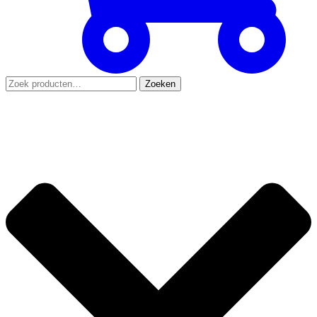
Zoeken
Zoeken
naar: