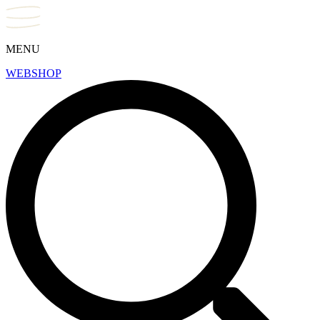
MENU
WEBSHOP