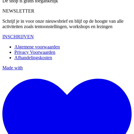
De shop is gratis toegankelijk
NEWSLETTER
Schrijf je in voor onze nieuwsbrief en blijf op de hoogte van alle
activiteiten zoals tentoonstellingen, workshops en lezingen
INSCHRIJVEN
Algemene voorwaarden
Privacy Voorwaarden
Afhandelingskosten
Made with