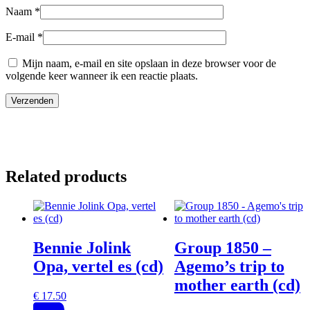
Naam
*
E-mail
*
Mijn naam, e-mail en site opslaan in deze browser voor de
volgende keer wanneer ik een reactie plaats.
Related products
Bennie Jolink
Group 1850 –
Opa, vertel es (cd)
Agemo’s trip to
mother earth (cd)
€
17.50