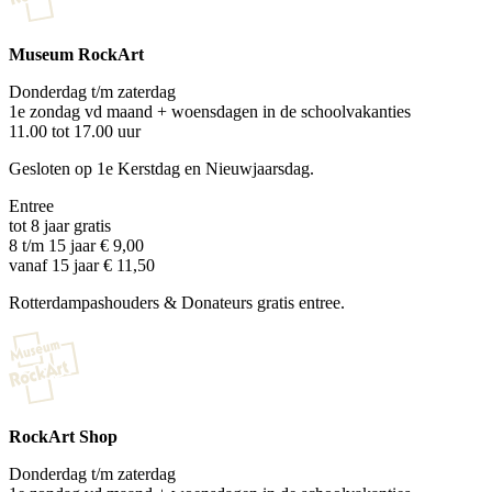
Museum RockArt
Donderdag t/m zaterdag
1e zondag vd maand + woensdagen in de schoolvakanties
11.00 tot 17.00 uur
Gesloten op 1e Kerstdag en Nieuwjaarsdag.
Entree
tot 8 jaar gratis
8 t/m 15 jaar € 9,00
vanaf 15 jaar € 11,50
Rotterdampashouders & Donateurs gratis entree.
RockArt Shop
Donderdag t/m zaterdag