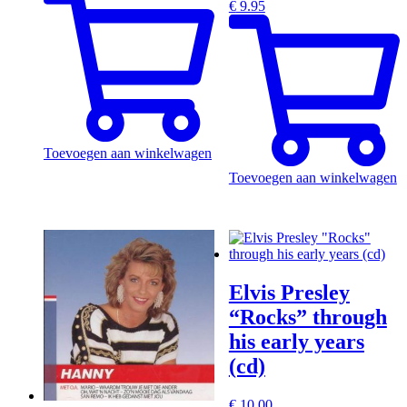
€
9.95
Toevoegen aan winkelwagen
Toevoegen aan winkelwagen
Elvis Presley
“Rocks” through
his early years
(cd)
€
10.00