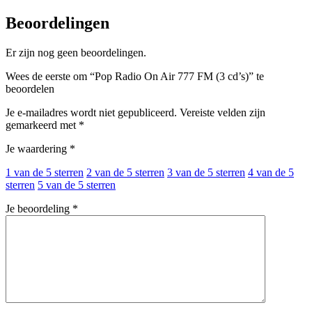
Beoordelingen
Er zijn nog geen beoordelingen.
Wees de eerste om “Pop Radio On Air 777 FM (3 cd’s)” te
beoordelen
Je e-mailadres wordt niet gepubliceerd.
Vereiste velden zijn
gemarkeerd met
*
Je waardering
*
1 van de 5 sterren
2 van de 5 sterren
3 van de 5 sterren
4 van de 5
sterren
5 van de 5 sterren
Je beoordeling
*