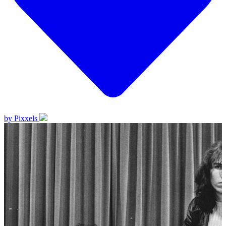
by Pixxels