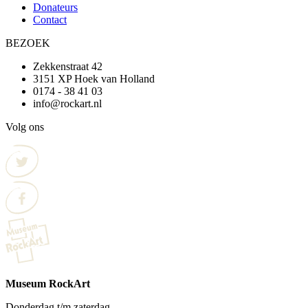
Donateurs
Contact
BEZOEK
Zekkenstraat 42
3151 XP Hoek van Holland
0174 - 38 41 03
info@rockart.nl
Volg ons
Museum RockArt
Donderdag t/m zaterdag