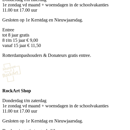
1e zondag vd maand + woensdagen in de schoolvakanties
11.00 tot 17.00 uur
Gesloten op 1e Kerstdag en Nieuwjaarsdag.
Entree
tot 8 jaar gratis
8 t/m 15 jaar € 9,00
vanaf 15 jaar € 11,50
Rotterdampashouders & Donateurs gratis entree.
RockArt Shop
Donderdag t/m zaterdag
1e zondag vd maand + woensdagen in de schoolvakanties
11.00 tot 17.00 uur
Gesloten op 1e Kerstdag en Nieuwjaarsdag.