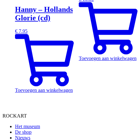
Hanny – Hollands
Glorie (cd)
€
7.95
Toevoegen aan winkelwagen
Toevoegen aan winkelwagen
ROCKART
Het museum
De shop
Nieuws