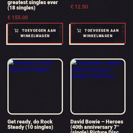
greatest singles ever
€
12.50
(18 singles)
€
155.00
TOEVOEGEN AAN
TOEVOEGEN AAN
WINKELWAGEN
WINKELWAGEN
Get ready, do Rock
David Bowie – Heroes
Steady (10 singles)
(40th anniversary 7″
(single) Picture Disc