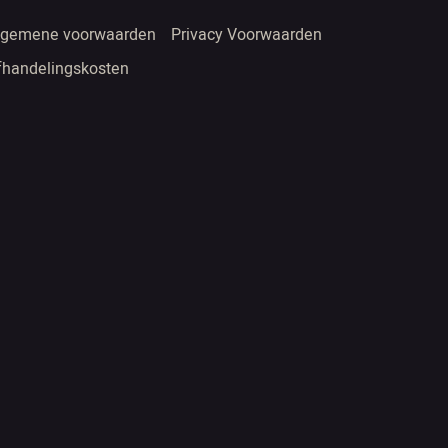
lgemene voorwaarden
Privacy Voorwaarden
fhandelingskosten