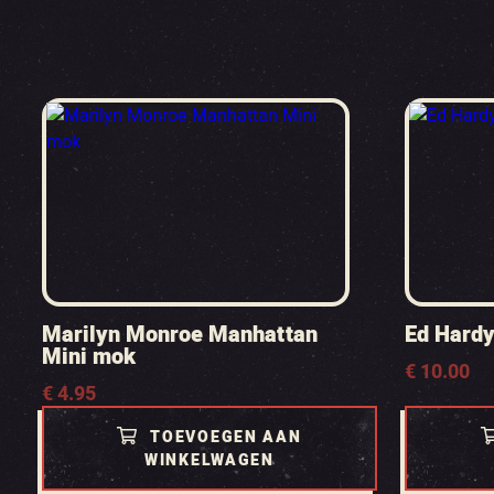
Marilyn Monroe Manhattan
Ed Hardy
Mini mok
€
10.00
€
4.95
TOEVOEGEN AAN
WINKELWAGEN