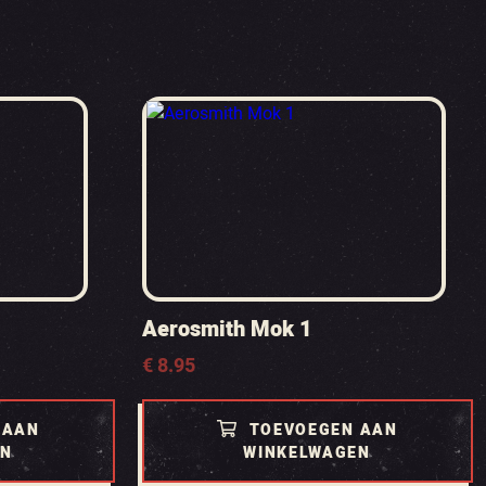
Aerosmith Mok 1
€
8.95
 AAN
TOEVOEGEN AAN
EN
WINKELWAGEN