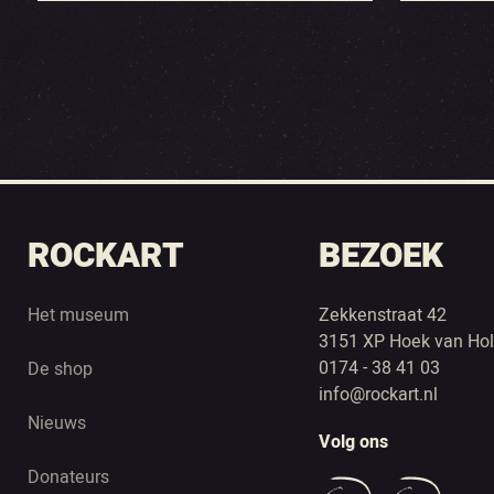
ROCKART
BEZOEK
Het museum
Zekkenstraat 42
3151 XP Hoek van Hol
0174 - 38 41 03
De shop
info@rockart.nl
Nieuws
Volg ons
Donateurs