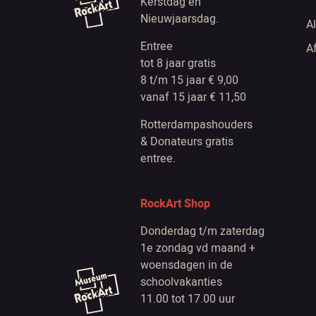
Kerstdag en
Nieuwjaarsdag.
A
Entree
A
tot 8 jaar gratis
8 t/m 15 jaar € 9,00
vanaf 15 jaar € 11,50
Rotterdampashouders
& Donateurs gratis
entree.
RockArt Shop
Donderdag t/m zaterdag
1e zondag vd maand +
woensdagen in de
schoolvakanties
11.00 tot 17.00 uur