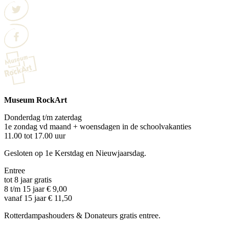
Museum RockArt
Donderdag t/m zaterdag
1e zondag vd maand + woensdagen in de schoolvakanties
11.00 tot 17.00 uur
Gesloten op 1e Kerstdag en Nieuwjaarsdag.
Entree
tot 8 jaar gratis
8 t/m 15 jaar € 9,00
vanaf 15 jaar € 11,50
Rotterdampashouders & Donateurs gratis entree.