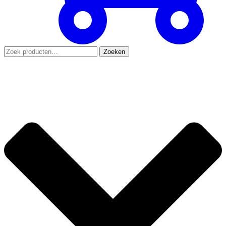
Zoeken
Zoeken
naar: