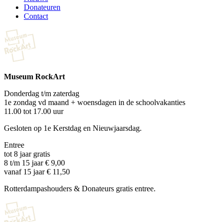
Donateuren
Contact
Museum RockArt
Donderdag t/m zaterdag
1e zondag vd maand + woensdagen in de schoolvakanties
11.00 tot 17.00 uur
Gesloten op 1e Kerstdag en Nieuwjaarsdag.
Entree
tot 8 jaar gratis
8 t/m 15 jaar € 9,00
vanaf 15 jaar € 11,50
Rotterdampashouders & Donateurs gratis entree.