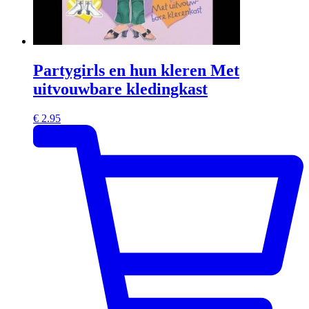
Partygirls en hun kleren Met
uitvouwbare kledingkast
€
2.95