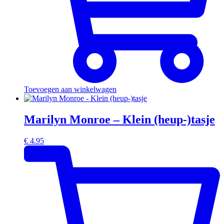
Toevoegen aan winkelwagen
Marilyn Monroe – Klein (heup-)tasje
€
4.95