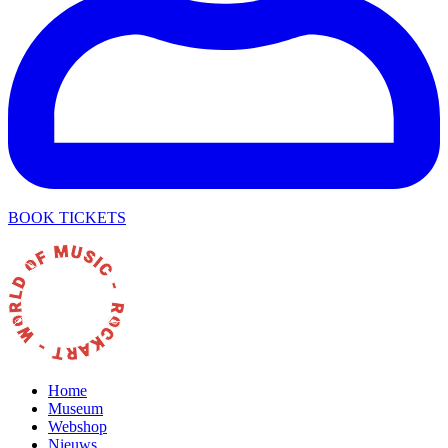
BOOK TICKETS
Home
Museum
Webshop
Nieuws