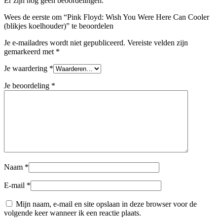
Er zijn nog geen beoordelingen.
Wees de eerste om “Pink Floyd: Wish You Were Here Can Cooler
(blikjes koelhouder)” te beoordelen
Je e-mailadres wordt niet gepubliceerd.
Vereiste velden zijn
gemarkeerd met
*
Je waardering
*
Je beoordeling
*
Naam
*
E-mail
*
Mijn naam, e-mail en site opslaan in deze browser voor de
volgende keer wanneer ik een reactie plaats.