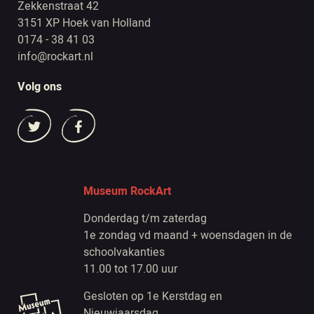
Zekkenstraat 42
3151 XP Hoek van Holland
0174 - 38 41 03
info@rockart.nl
Volg ons
Museum RockArt
Donderdag t/m zaterdag
1e zondag vd maand + woensdagen in de
schoolvakanties
11.00 tot 17.00 uur
Gesloten op 1e Kerstdag en
Nieuwjaarsdag.