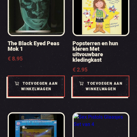
The Black Eyed Peas
Popsterren en hun
Mok 1
kleren Met
uitvouwbare
€
8.95
kledingkast
€
2.95
TOEVOEGEN AAN
TOEVOEGEN AAN
WINKELWAGEN
WINKELWAGEN