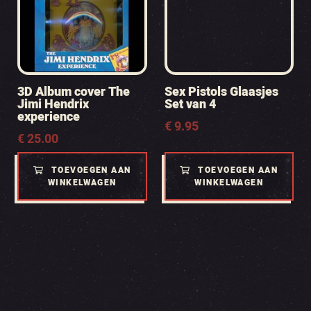
3D Album cover The
Sex Pistols Glaasjes
Jimi Hendrix
Set van 4
experience
€
9.95
€
25.00
TOEVOEGEN AAN
TOEVOEGEN AAN
WINKELWAGEN
WINKELWAGEN