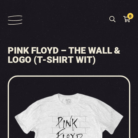
0
PINK FLOYD – THE WALL &
LOGO (T-SHIRT WIT)