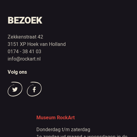
BEZOEK
Zekkenstraat 42
3151 XP Hoek van Holland
0174 - 38 41 03
info@rockart.nl
Volg ons
Museum RockArt
Donderdag t/m zaterdag