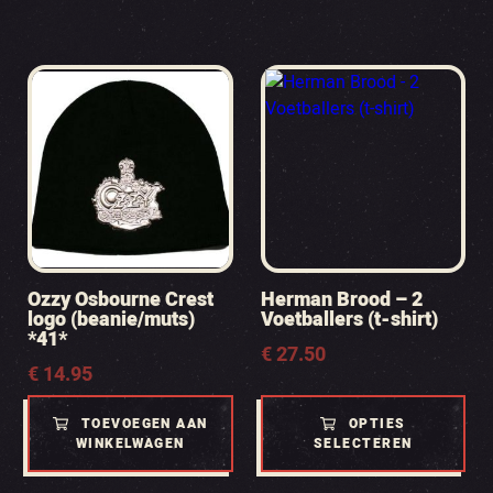
Ozzy Osbourne Crest
Herman Brood – 2
logo (beanie/muts)
Voetballers (t-shirt)
*41*
€
27.50
€
14.95
TOEVOEGEN AAN
OPTIES
WINKELWAGEN
SELECTEREN