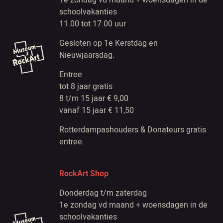
1e zondag vd maand + woensdagen in de
schoolvakanties
11.00 tot 17.00 uur
Gesloten op 1e Kerstdag en
Nieuwjaarsdag.
Entree
tot 8 jaar gratis
8 t/m 15 jaar € 9,00
vanaf 15 jaar € 11,50
Rotterdampashouders & Donateurs gratis
entree.
RockArt Shop
Donderdag t/m zaterdag
1e zondag vd maand + woensdagen in de
schoolvakanties