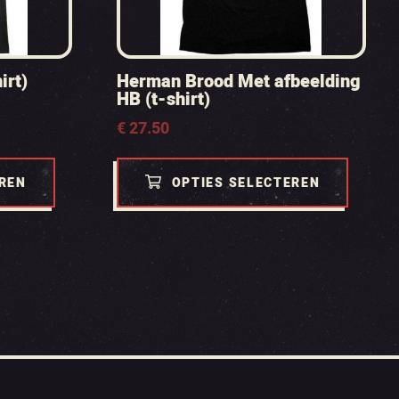
irt)
Herman Brood Met afbeelding
HB (t-shirt)
€
27.50
EREN
OPTIES SELECTEREN