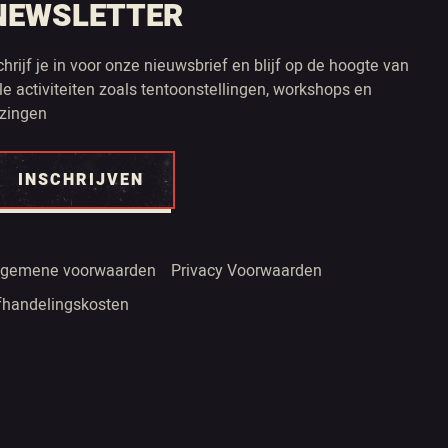
NEWSLETTER
chrijf je in voor onze nieuwsbrief en blijf op de hoogte van
lle activiteiten zoals tentoonstellingen, workshops en
ezingen
INSCHRIJVEN
lgemene voorwaarden
Privacy Voorwaarden
fhandelingskosten