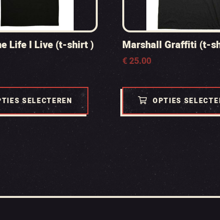
 Life I Live (t-shirt )
Marshall Graffiti (t-sh
€
25.00
PTIES SELECTEREN
OPTIES SELECT