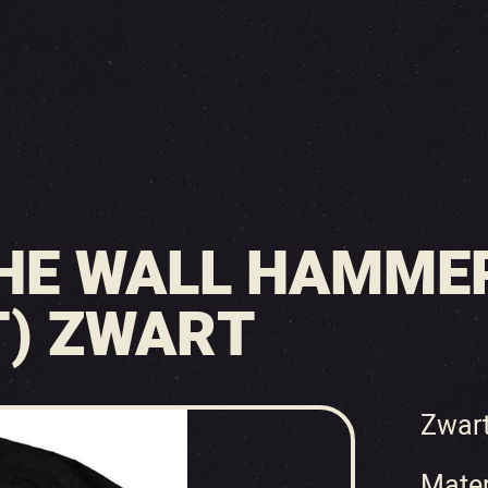
THE WALL HAMME
T) ZWART
Zwar
Mater