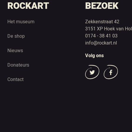
ROCKART
BEZOEK
Het museum
Zekkenstraat 42
3151 XP Hoek van Hol
0174 - 38 41 03
De shop
info@rockart.nl
Nieuws
Volg ons
Donateurs
Contact