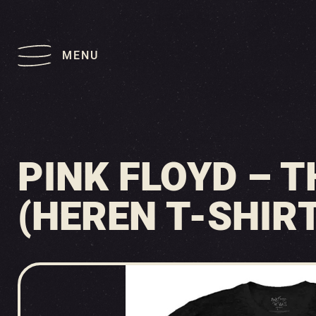
MENU
PINK FLOYD – 
(HEREN T-SHIR