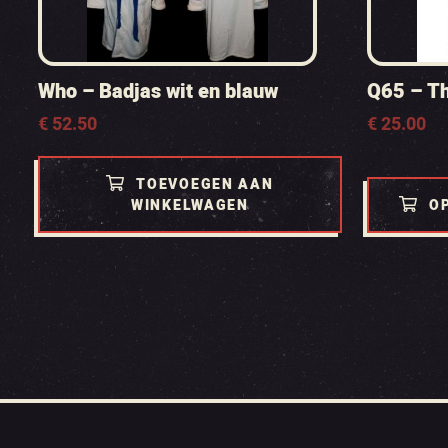
Who – Badjas wit en blauw
Q65 – The
€
52.50
€
25.00
TOEVOEGEN AAN
WINKELWAGEN
O