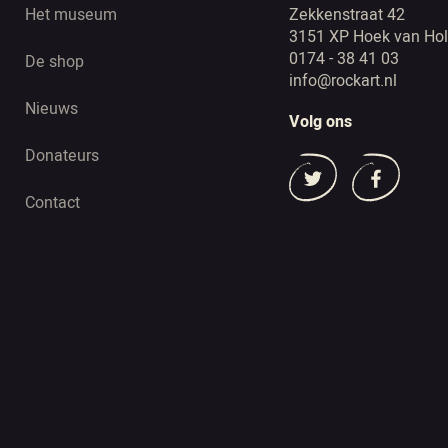
Het museum
Zekkenstraat 42
3151 XP Hoek van Hol
0174 - 38 41 03
De shop
info@rockart.nl
Nieuws
Volg ons
Donateurs
Contact