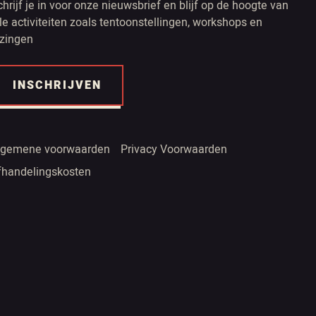
chrijf je in voor onze nieuwsbrief en blijf op de hoogte van
lle activiteiten zoals tentoonstellingen, workshops en
ezingen
INSCHRIJVEN
lgemene voorwaarden
Privacy Voorwaarden
fhandelingskosten