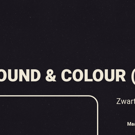
SOUND & COLOUR 
Zwar
Ma