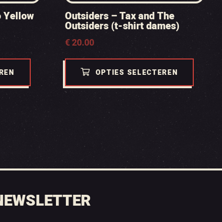
 Yellow
Outsiders – Tax and The
Outsiders (t-shirt dames)
€
20.00
EREN
OPTIES SELECTEREN
NEWSLETTER