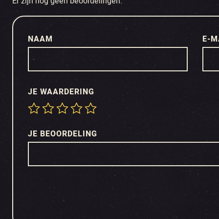
Er zijn nog geen beoordelingen.
NAAM
E-M
JE WAARDERING
JE BEOORDELING