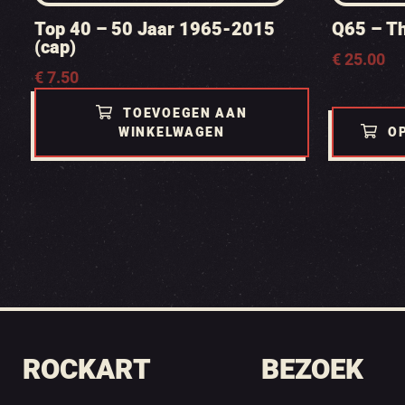
Top 40 – 50 Jaar 1965-2015
Q65 – The
(cap)
€
25.00
€
7.50
TOEVOEGEN AAN
WINKELWAGEN
O
ROCKART
BEZOEK