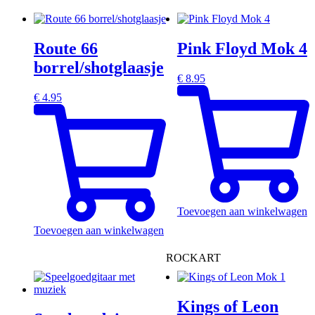
Route 66
Pink Floyd Mok 4
borrel/shotglaasje
€
8.95
€
4.95
Toevoegen aan winkelwagen
Toevoegen aan winkelwagen
ROCKART
Kings of Leon