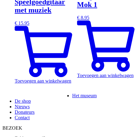
Speelgoedgitaar
Mok 1
met muziek
€
8.95
€
15.95
Toevoegen aan winkelwagen
Toevoegen aan winkelwagen
Het museum
De shop
Nieuws
Donateurs
Contact
BEZOEK