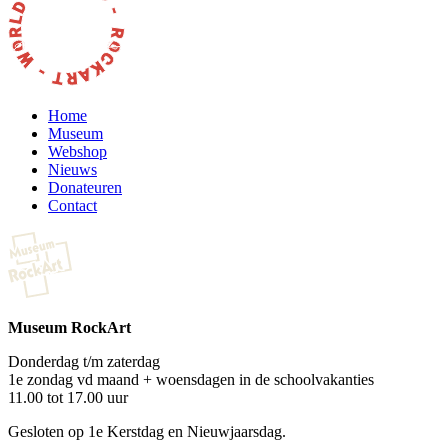
Home
Museum
Webshop
Nieuws
Donateuren
Contact
Museum RockArt
Donderdag t/m zaterdag
1e zondag vd maand + woensdagen in de schoolvakanties
11.00 tot 17.00 uur
Gesloten op 1e Kerstdag en Nieuwjaarsdag.