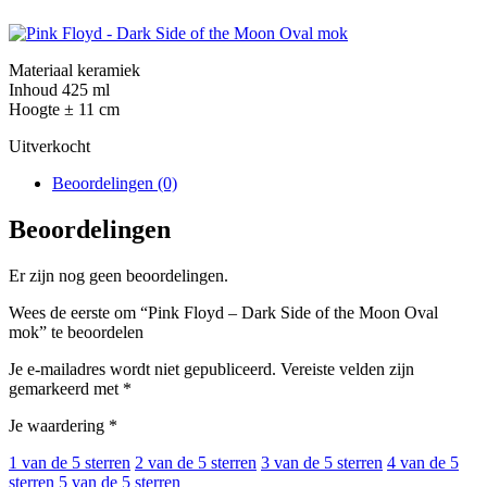
Materiaal keramiek
Inhoud 425 ml
Hoogte ± 11 cm
Uitverkocht
Beoordelingen (0)
Beoordelingen
Er zijn nog geen beoordelingen.
Wees de eerste om “Pink Floyd – Dark Side of the Moon Oval
mok” te beoordelen
Je e-mailadres wordt niet gepubliceerd.
Vereiste velden zijn
gemarkeerd met
*
Je waardering
*
1 van de 5 sterren
2 van de 5 sterren
3 van de 5 sterren
4 van de 5
sterren
5 van de 5 sterren