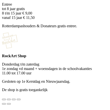
Entree
tot 8 jaar gratis
8 t/m 15 jaar € 9,00
vanaf 15 jaar € 11,50
Rotterdampashouders & Donateurs gratis entree.
RockArt Shop
Donderdag t/m zaterdag
1e zondag vd maand + woensdagen in de schoolvakanties
11.00 tot 17.00 uur
Gesloten op 1e Kerstdag en Nieuwjaarsdag.
De shop is gratis toegankelijk