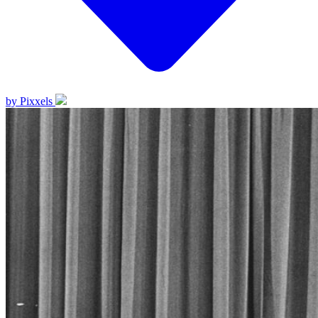
by Pixxels