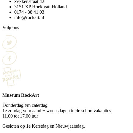
Zekkenstraat 42
3151 XP Hoek van Holland
0174 - 38 41 03
info@rockart.nl
Volg ons
Museum RockArt
Donderdag t/m zaterdag
1e zondag vd maand + woensdagen in de schoolvakanties
11.00 tot 17.00 uur
Gesloten op 1e Kerstdag en Nieuwjaarsdag.