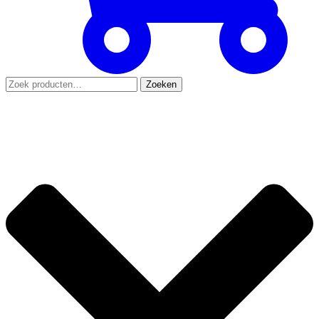
Zoeken
Zoeken
naar: