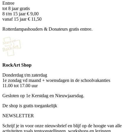
Entree
tot 8 jaar gratis
8 t/m 15 jaar € 9,00
vanaf 15 jaar € 11,50
Rotterdampashouders & Donateurs gratis entree.
RockArt Shop
Donderdag t/m zaterdag
1e zondag vd maand + woensdagen in de schoolvakanties
11.00 tot 17.00 uur
Gesloten op 1e Kerstdag en Nieuwjaarsdag.
De shop is gratis toegankelijk
NEWSLETTER
Schrijf je in voor onze nieuwsbrief en blijf op de hoogte van alle
activiteiten zoals tentoonstellingen, workshops en lezingen