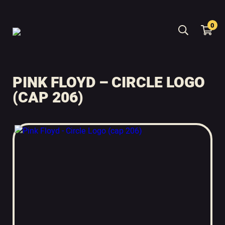
0
PINK FLOYD – CIRCLE LOGO
(CAP 206)