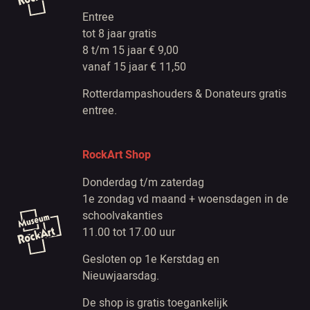
Entree
tot 8 jaar gratis
8 t/m 15 jaar € 9,00
vanaf 15 jaar € 11,50
Rotterdampashouders & Donateurs gratis
entree.
RockArt Shop
Donderdag t/m zaterdag
1e zondag vd maand + woensdagen in de
schoolvakanties
11.00 tot 17.00 uur
Gesloten op 1e Kerstdag en
Nieuwjaarsdag.
De shop is gratis toegankelijk