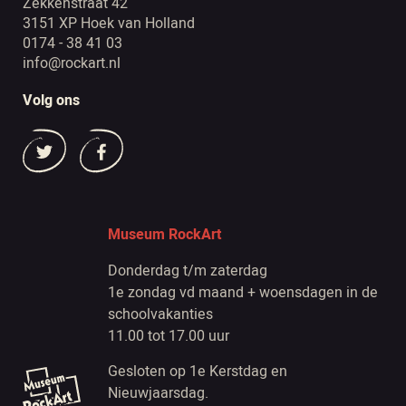
Zekkenstraat 42
3151 XP Hoek van Holland
0174 - 38 41 03
info@rockart.nl
Volg ons
Museum RockArt
Donderdag t/m zaterdag
1e zondag vd maand + woensdagen in de
schoolvakanties
11.00 tot 17.00 uur
Gesloten op 1e Kerstdag en
Nieuwjaarsdag.