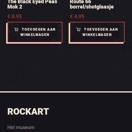
The Black Eyed Peas
Route 66
Mok 2
borrel/shotglaasje
€
8.95
€
4.95
TOEVOEGEN AAN
TOEVOEGEN AAN
WINKELWAGEN
WINKELWAGEN
ROCKART
Het museum