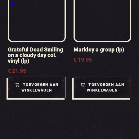
Grateful Dead Smiling
Markley a group (lp)
on a cloudy day col.
€
19.95
vinyl (lp)
€
21.95
TOEVOEGEN AAN
TOEVOEGEN AAN
WINKELWAGEN
WINKELWAGEN