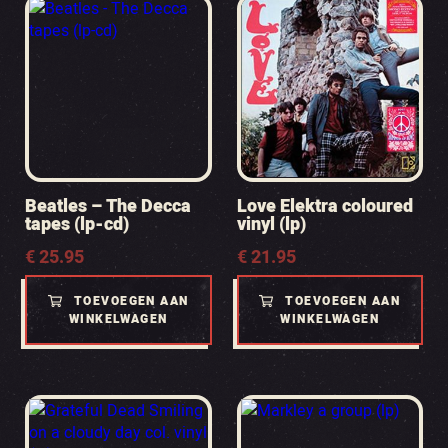
Beatles – The Decca
Love Elektra coloured
tapes (lp-cd)
vinyl (lp)
€
25.95
€
21.95
TOEVOEGEN AAN
TOEVOEGEN AAN
WINKELWAGEN
WINKELWAGEN