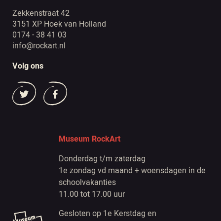
Zekkenstraat 42
3151 XP Hoek van Holland
0174 - 38 41 03
info@rockart.nl
Volg ons
Museum RockArt
Donderdag t/m zaterdag
1e zondag vd maand + woensdagen in de
schoolvakanties
11.00 tot 17.00 uur
Gesloten op 1e Kerstdag en