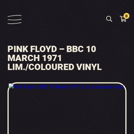
0
PINK FLOYD – BBC 10
MARCH 1971
LIM./COLOURED VINYL