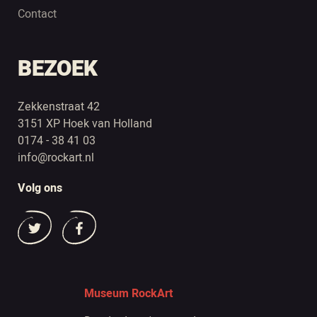
Contact
BEZOEK
Zekkenstraat 42
3151 XP Hoek van Holland
0174 - 38 41 03
info@rockart.nl
Volg ons
Museum RockArt