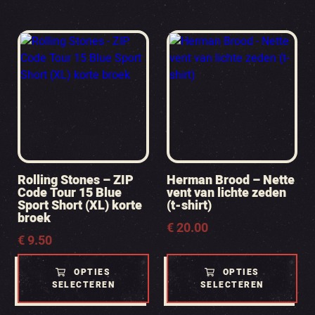
Rolling Stones – ZIP
Herman Brood – Nette
Code Tour 15 Blue
vent van lichte zeden
Sport Short (XL) korte
(t-shirt)
broek
€
20.00
€
9.50
OPTIES
OPTIES
SELECTEREN
SELECTEREN