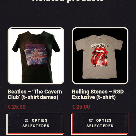
Beatles – ‘The Cavern
Rolling Stones – RSD
Club’ (t-shirt dames)
Exclusive (t-shirt)
€
25.00
€
25.00
OPTIES
OPTIES
SELECTEREN
SELECTEREN