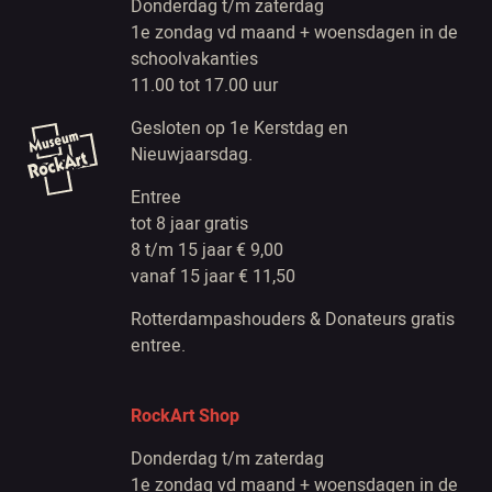
Donderdag t/m zaterdag
1e zondag vd maand + woensdagen in de
schoolvakanties
11.00 tot 17.00 uur
Gesloten op 1e Kerstdag en
Nieuwjaarsdag.
Entree
tot 8 jaar gratis
8 t/m 15 jaar € 9,00
vanaf 15 jaar € 11,50
Rotterdampashouders & Donateurs gratis
entree.
RockArt Shop
Donderdag t/m zaterdag
1e zondag vd maand + woensdagen in de