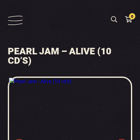
0
PEARL JAM – ALIVE (10
CD’S)