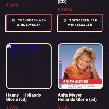
(CD)
€
9.00
€
18.95
TOEVOEGEN AAN
TOEVOEGEN AAN
WINKELWAGEN
WINKELWAGEN
Hanny – Hollands
Anita Meyer –
Glorie (cd)
Hollands Glorie (cd)
€
7.95
€
7.95