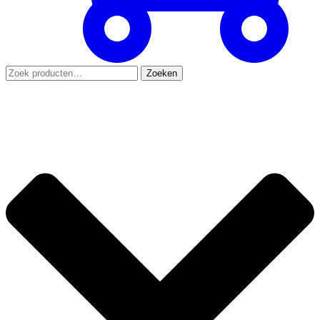
Zoeken
Zoeken
naar: