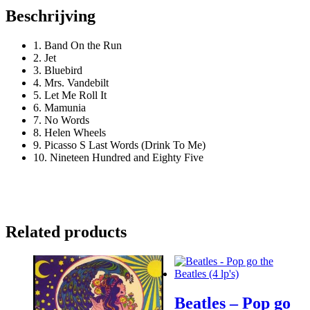
Beschrijving
1. Band On the Run
2. Jet
3. Bluebird
4. Mrs. Vandebilt
5. Let Me Roll It
6. Mamunia
7. No Words
8. Helen Wheels
9. Picasso S Last Words (Drink To Me)
10. Nineteen Hundred and Eighty Five
Related products
Beatles – Pop go