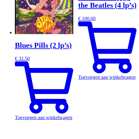
the Beatles (4 lp’s)
€
100.00
Blues Pills (2 lp’s)
€
32.50
Toevoegen aan winkelwagen
Toevoegen aan winkelwagen