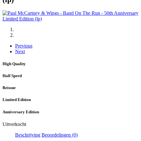
Previous
Next
High Quality
Half Speed
Reissue
Limited Edition
Anniversary Edition
Uitverkocht
Beschrijving
Beoordelingen (0)