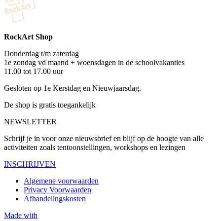
RockArt Shop
Donderdag t/m zaterdag
1e zondag vd maand + woensdagen in de schoolvakanties
11.00 tot 17.00 uur
Gesloten op 1e Kerstdag en Nieuwjaarsdag.
De shop is gratis toegankelijk
NEWSLETTER
Schrijf je in voor onze nieuwsbrief en blijf op de hoogte van alle
activiteiten zoals tentoonstellingen, workshops en lezingen
INSCHRIJVEN
Algemene voorwaarden
Privacy Voorwaarden
Afhandelingskosten
Made with