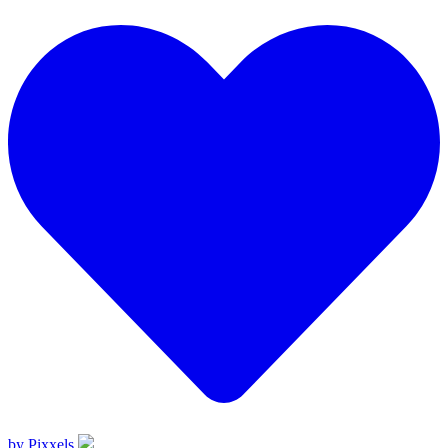
by Pixxels