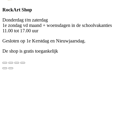
RockArt Shop
Donderdag t/m zaterdag
1e zondag vd maand + woensdagen in de schoolvakanties
11.00 tot 17.00 uur
Gesloten op 1e Kerstdag en Nieuwjaarsdag.
De shop is gratis toegankelijk