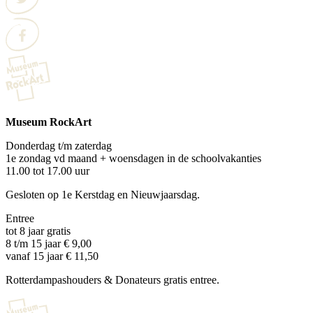
Museum RockArt
Donderdag t/m zaterdag
1e zondag vd maand + woensdagen in de schoolvakanties
11.00 tot 17.00 uur
Gesloten op 1e Kerstdag en Nieuwjaarsdag.
Entree
tot 8 jaar gratis
8 t/m 15 jaar € 9,00
vanaf 15 jaar € 11,50
Rotterdampashouders & Donateurs gratis entree.