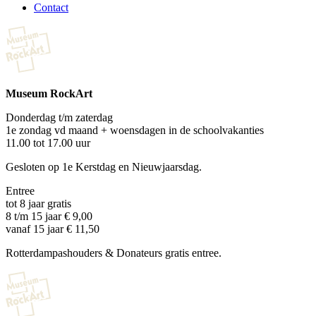
Contact
Museum RockArt
Donderdag t/m zaterdag
1e zondag vd maand + woensdagen in de schoolvakanties
11.00 tot 17.00 uur
Gesloten op 1e Kerstdag en Nieuwjaarsdag.
Entree
tot 8 jaar gratis
8 t/m 15 jaar € 9,00
vanaf 15 jaar € 11,50
Rotterdampashouders & Donateurs gratis entree.