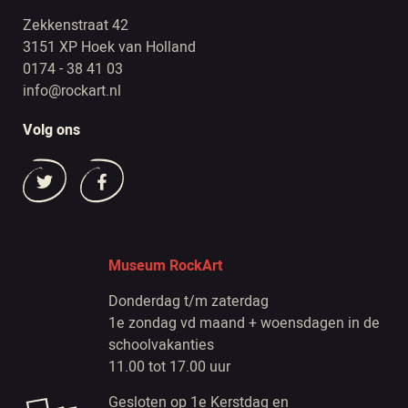
Zekkenstraat 42
3151 XP Hoek van Holland
0174 - 38 41 03
info@rockart.nl
Volg ons
Museum RockArt
Donderdag t/m zaterdag
1e zondag vd maand + woensdagen in de
schoolvakanties
11.00 tot 17.00 uur
Gesloten op 1e Kerstdag en