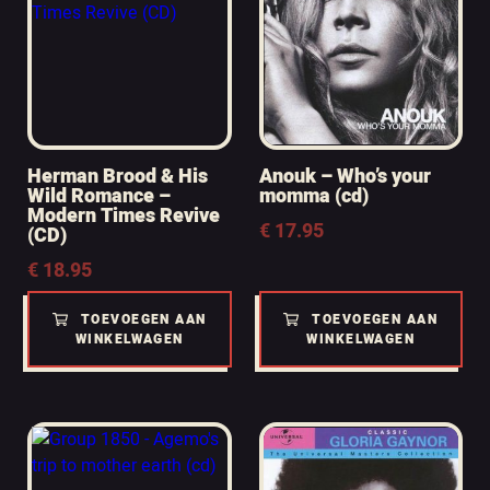
Herman Brood & His
Anouk – Who’s your
Wild Romance –
momma (cd)
Modern Times Revive
€
17.95
(CD)
€
18.95
TOEVOEGEN AAN
TOEVOEGEN AAN
WINKELWAGEN
WINKELWAGEN