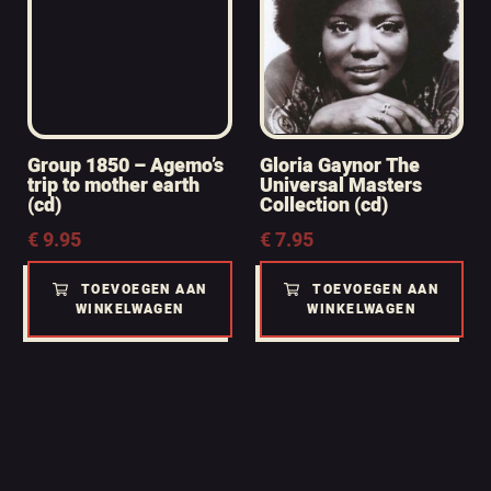
Group 1850 – Agemo’s
Gloria Gaynor The
trip to mother earth
Universal Masters
(cd)
Collection (cd)
€
9.95
€
7.95
TOEVOEGEN AAN
TOEVOEGEN AAN
WINKELWAGEN
WINKELWAGEN