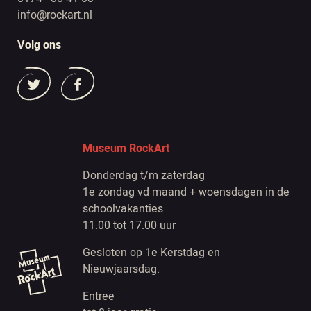
info@rockart.nl
Volg ons
Museum RockArt
Donderdag t/m zaterdag
1e zondag vd maand + woensdagen in de
schoolvakanties
11.00 tot 17.00 uur
Gesloten op 1e Kerstdag en
Nieuwjaarsdag.
Entree