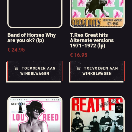
Band of Horses Why
T.Rex Great hits
are you ok? (lp)
Alternate versions
1971-1972 (lp)
€
24.95
€
16.95
TOEVOEGEN AAN
TOEVOEGEN AAN
WINKELWAGEN
WINKELWAGEN