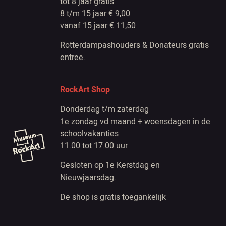
tot 8 jaar gratis
8 t/m 15 jaar € 9,00
vanaf 15 jaar € 11,50
Rotterdampashouders & Donateurs gratis
entree.
RockArt Shop
Donderdag t/m zaterdag
1e zondag vd maand + woensdagen in de
schoolvakanties
11.00 tot 17.00 uur
Gesloten op 1e Kerstdag en
Nieuwjaarsdag.
De shop is gratis toegankelijk