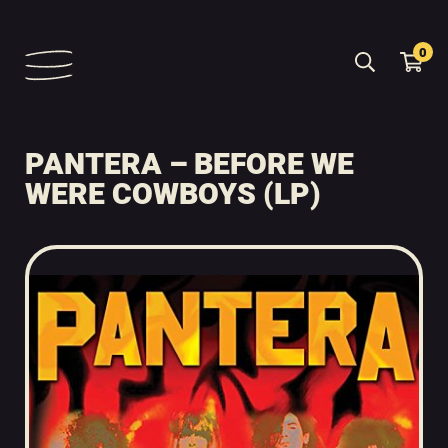
0
PANTERA – BEFORE WE
WERE COWBOYS (LP)