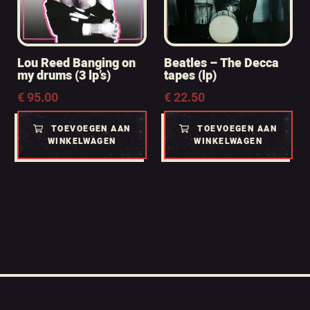
Lou Reed Banging on
Beatles – The Decca
my drums (3 lp’s)
tapes (lp)
€
95.00
€
22.50
TOEVOEGEN AAN
TOEVOEGEN AAN
WINKELWAGEN
WINKELWAGEN