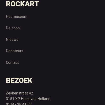
ROCKART
Het museum
De shop
Nieuws
Donateurs
Contact
BEZOEK
Zekkenstraat 42
3151 XP Hoek van Holland
0174 - 38 41 03