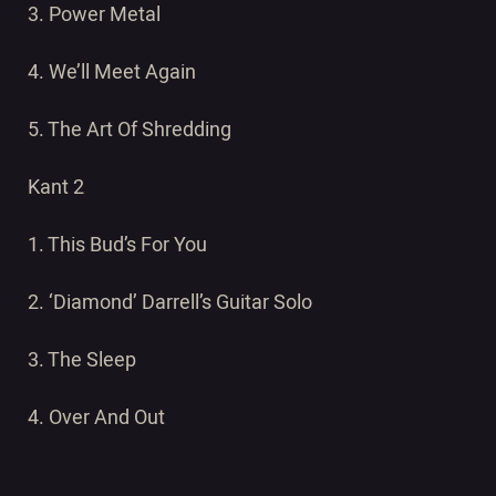
3. Power Metal
4. We’ll Meet Again
5. The Art Of Shredding
Kant 2
1. This Bud’s For You
2. ‘Diamond’ Darrell’s Guitar Solo
3. The Sleep
4. Over And Out