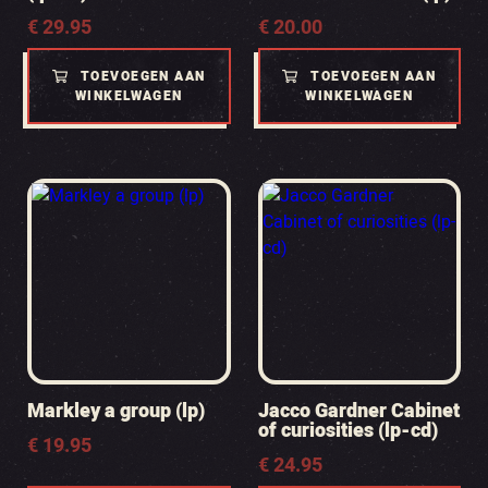
€
29.95
€
20.00
TOEVOEGEN AAN
TOEVOEGEN AAN
WINKELWAGEN
WINKELWAGEN
Markley a group (lp)
Jacco Gardner Cabinet
of curiosities (lp-cd)
€
19.95
€
24.95