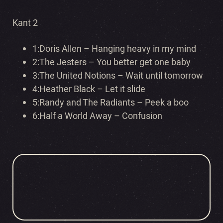
Kant 2
1:Doris Allen – Hanging heavy in my mind
2:The Jesters – You better g
et one baby
3:The United Notions – Wait until tomorrow
4:Heather Black –
Let it slide
5:Randy and The Radiants – Peek a boo
6:Half a World Away – Confusion