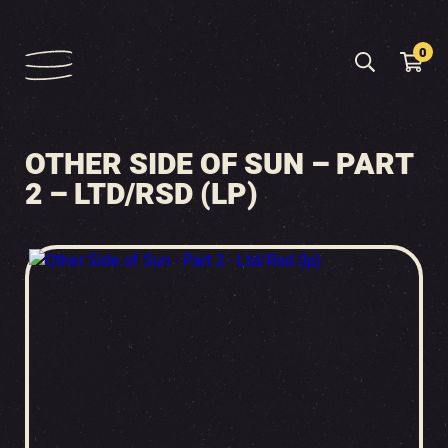
0
OTHER SIDE OF SUN – PART
2 – LTD/RSD (LP)