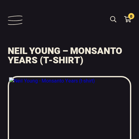
0
NEIL YOUNG – MONSANTO
YEARS (T-SHIRT)