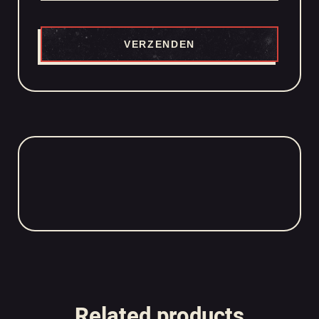
Related products