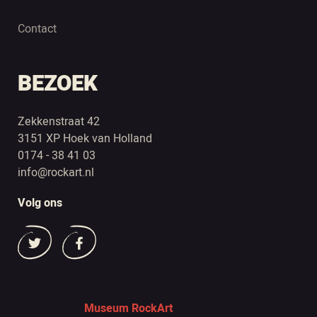
Contact
BEZOEK
Zekkenstraat 42
3151 XP Hoek van Holland
0174 - 38 41 03
info@rockart.nl
Volg ons
Museum RockArt