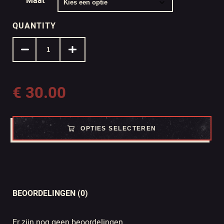
Maat
QUANTITY
€
30.00
OPTIES SELECTEREN
BEOORDELINGEN (0)
Er zijn nog geen beoordelingen.