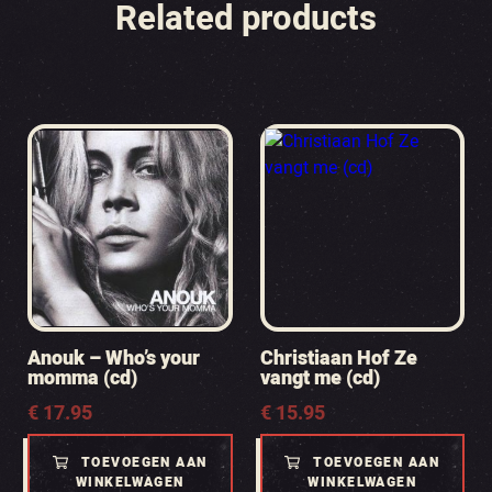
Related products
Anouk – Who’s your
Christiaan Hof Ze
momma (cd)
vangt me (cd)
€
17.95
€
15.95
TOEVOEGEN AAN
TOEVOEGEN AAN
WINKELWAGEN
WINKELWAGEN