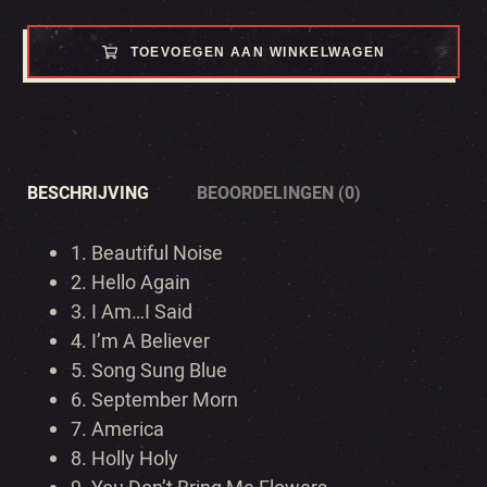
TOEVOEGEN AAN WINKELWAGEN
BESCHRIJVING
BEOORDELINGEN (0)
1.
Beautiful Noise
2.
Hello Again
3.
I Am…I Said
4.
I’m A Believer
5.
Song Sung Blue
6.
September Morn
7.
America
8.
Holly Holy