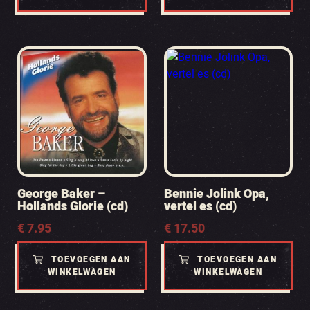
George Baker –
Bennie Jolink Opa,
Hollands Glorie (cd)
vertel es (cd)
€
7.95
€
17.50
TOEVOEGEN AAN
TOEVOEGEN AAN
WINKELWAGEN
WINKELWAGEN