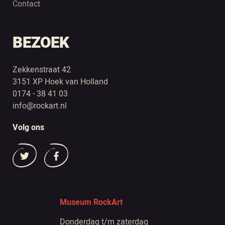
Contact
BEZOEK
Zekkenstraat 42
3151 XP Hoek van Holland
0174 - 38 41 03
info@rockart.nl
Volg ons
Museum RockArt
Donderdag t/m zaterdag