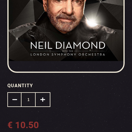
QUANTITY
€
10.50