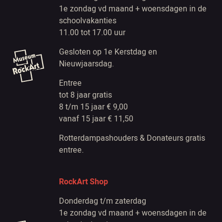
1e zondag vd maand + woensdagen in de
schoolvakanties
11.00 tot 17.00 uur
Gesloten op 1e Kerstdag en
Nieuwjaarsdag.
Entree
tot 8 jaar gratis
8 t/m 15 jaar € 9,00
vanaf 15 jaar € 11,50
Rotterdampashouders & Donateurs gratis
entree.
RockArt Shop
Donderdag t/m zaterdag
1e zondag vd maand + woensdagen in de