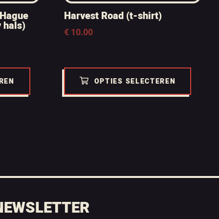
 Hague
Harvest Road (t-shirt)
 hals)
€
10.00
EREN
OPTIES SELECTEREN
NEWSLETTER