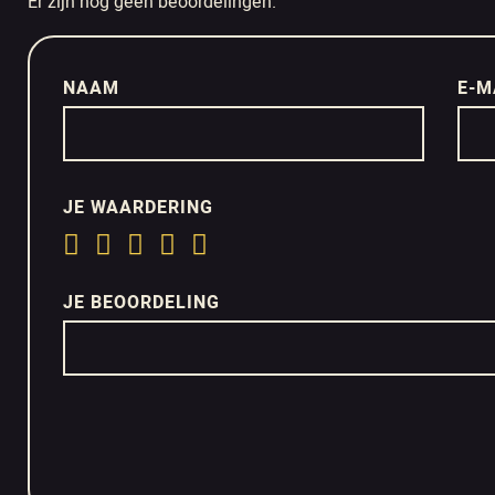
Er zijn nog geen beoordelingen.
NAAM
E-M
JE WAARDERING
JE BEOORDELING