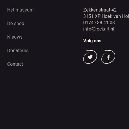
Het museum
Zekkenstraat 42
3151 XP Hoek van Hol
0174 - 38 41 03
De shop
info@rockart.nl
Nieuws
Volg ons
Donateurs
Contact