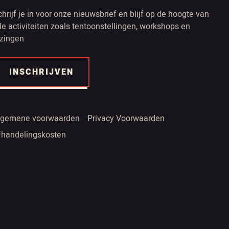
chrijf je in voor onze nieuwsbrief en blijf op de hoogte van
lle activiteiten zoals tentoonstellingen, workshops en
ezingen
INSCHRIJVEN
lgemene voorwaarden
Privacy Voorwaarden
fhandelingskosten