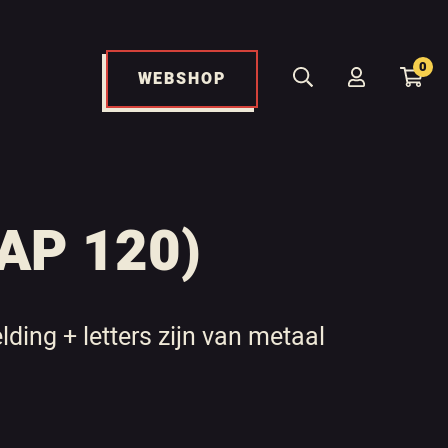
0
WEBSHOP
AP 120)
lding + letters zijn van metaal