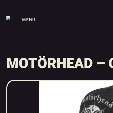
MENU
MOTÖRHEAD – C