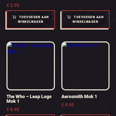
€
2.95
TOEVOEGEN AAN
TOEVOEGEN AAN
WINKELWAGEN
WINKELWAGEN
The Who – Leap Logo
Aerosmith Mok 1
Mok 1
€
8.95
€
8.95