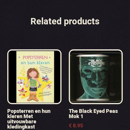
Related products
Popsterren en hun
The Black Eyed Peas
kleren Met
Mok 1
uitvouwbare
€
8.95
kledingkast