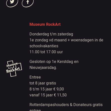
Museum RockArt
Donderdag t/m zaterdag
1e zondag vd maand + woensdagen in de
schoolvakanties
11.00 tot 17.00 uur
Gesloten op 1e Kerstdag en
Nieuwjaarsdag.
Entree
tot 8 jaar gratis
8 t/m 15 jaar € 9,00
vanaf 15 jaar € 11,50
Rotterdampashouders & Donateurs gratis
entree.