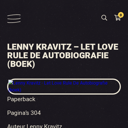
0
LENNY KRAVITZ – LET LOVE
RULE DE AUTOBIOGRAFIE
(BOEK)
Paperback
Pagina’s 304
Auteur Lenny Kravitz