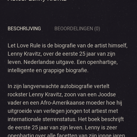
BESCHRIJVING
BEOORDELINGEN (0)
Let Love Rule is de biografie van de artist himself,
Lenny Kravitz, over de eerste 25 jaar van zijn
leven. Nederlandse uitgave. Een openhartige,
intelligente en grappige biografie.
In zijn langverwachte autobiografie vertelt
rockster Lenny Kravitz, zoon van een Joodse
vader en een Afro-Amerikaanse moeder hoe hij
uitgroeide van verlegen jongen tot artiest met
internationale sterrenstatus. Het boek beschrijft
de eerste 25 jaar van zijn leven. Lenny is zeer
openhartig over alle facetten van zijn jonge jaren.