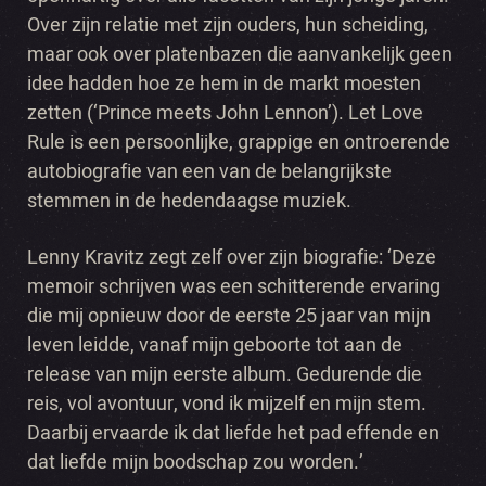
Over zijn relatie met zijn ouders, hun scheiding,
maar ook over platenbazen die aanvankelijk geen
idee hadden hoe ze hem in de markt moesten
zetten (‘Prince meets John Lennon’). Let Love
Rule is een persoonlijke, grappige en ontroerende
autobiografie van een van de belangrijkste
stemmen in de hedendaagse muziek.
Lenny Kravitz zegt zelf over zijn biografie: ‘Deze
memoir schrijven was een schitterende ervaring
die mij opnieuw door de eerste 25 jaar van mijn
leven leidde, vanaf mijn geboorte tot aan de
release van mijn eerste album. Gedurende die
reis, vol avontuur, vond ik mijzelf en mijn stem.
Daarbij ervaarde ik dat liefde het pad effende en
dat liefde mijn boodschap zou worden.’