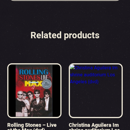
Related products
Rolling Stones – Live
Christina Aguilera Im