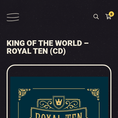
0
KING OF THE WORLD –
ROYAL TEN (CD)