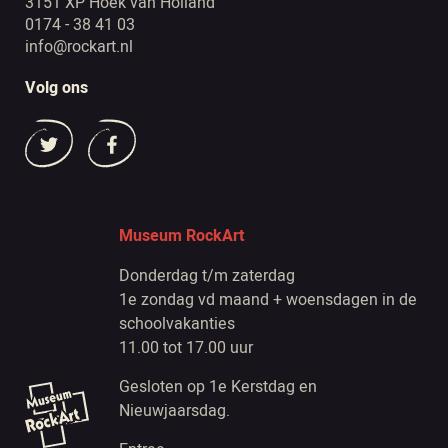
3151 XP Hoek van Holland
0174 - 38 41 03
info@rockart.nl
Volg ons
Museum RockArt
Donderdag t/m zaterdag
1e zondag vd maand + woensdagen in de
schoolvakanties
11.00 tot 17.00 uur
Gesloten op 1e Kerstdag en
Nieuwjaarsdag.