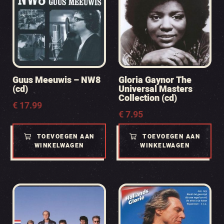
Guus Meeuwis – NW8
Gloria Gaynor The
(cd)
Universal Masters
Collection (cd)
€
17.99
€
7.95
TOEVOEGEN AAN
TOEVOEGEN AAN
WINKELWAGEN
WINKELWAGEN