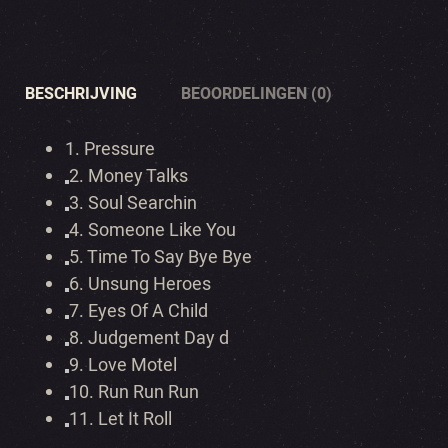
BESCHRIJVING
BEOORDELINGEN (0)
1.
Pressure
2.
Money Talks
3.
Soul Searchin
4.
Someone Like You
5.
Time To Say Bye Bye
6.
Unsung Heroes
7.
Eyes Of A Child
8.
Judgement Day d
9.
Love Motel
10.
Run Run Run
11.
Let It Roll