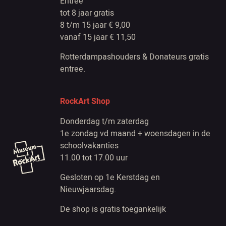
Entree
tot 8 jaar gratis
8 t/m 15 jaar € 9,00
vanaf 15 jaar € 11,50
Rotterdampashouders & Donateurs gratis
entree.
RockArt Shop
Donderdag t/m zaterdag
1e zondag vd maand + woensdagen in de
schoolvakanties
11.00 tot 17.00 uur
Gesloten op 1e Kerstdag en
Nieuwjaarsdag.
De shop is gratis toegankelijk