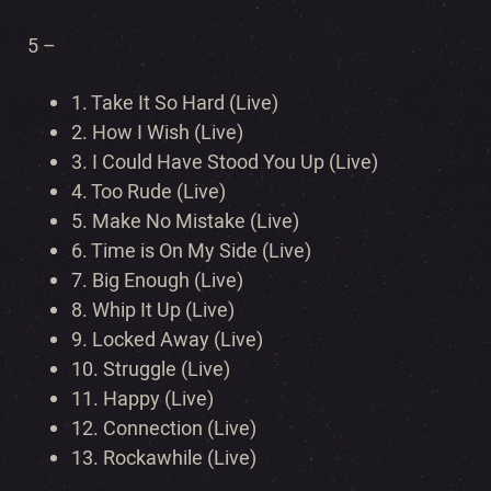
5 –
1. Take It So Hard (Live)
2. How I Wish (Live)
3. I Could Have Stood You Up (Live)
4. Too Rude (Live)
5. Make No Mistake (Live)
6. Time is On My Side (Live)
7. Big Enough (Live)
8. Whip It Up (Live)
9. Locked Away (Live)
10. Struggle (Live)
11. Happy (Live)
12. Connection (Live)
13. Rockawhile (Live)