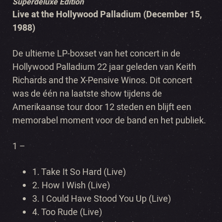
Superdeluxe Edition
Live at the Hollywood Palladium (December 15,
1988)
De ultieme LP-boxset van het concert in de
Hollywood Palladium 22 jaar geleden van Keith
Richards and the X-Pensive Winos. Dit concert
was de één na laatste show tijdens de
Amerikaanse tour door 12 steden en blijft een
memorabel moment voor de band en het publiek.
1 –
1. Take It So Hard (Live)
2. How I Wish (Live)
3. I Could Have Stood You Up (Live)
4. Too Rude (Live)