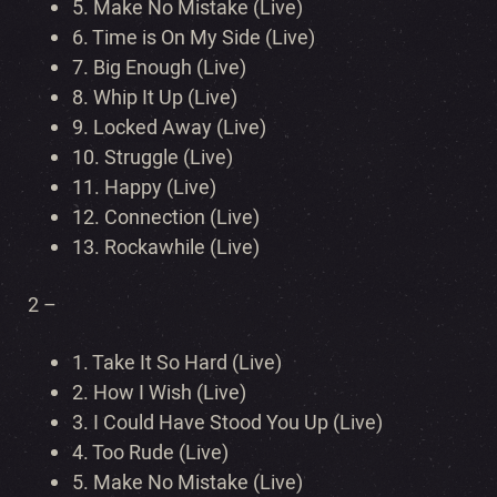
5. Make No Mistake (Live)
6. Time is On My Side (Live)
7. Big Enough (Live)
8. Whip It Up (Live)
9. Locked Away (Live)
10. Struggle (Live)
11. Happy (Live)
12. Connection (Live)
13. Rockawhile (Live)
2 –
1. Take It So Hard (Live)
2. How I Wish (Live)
3. I Could Have Stood You Up (Live)
4. Too Rude (Live)
5. Make No Mistake (Live)