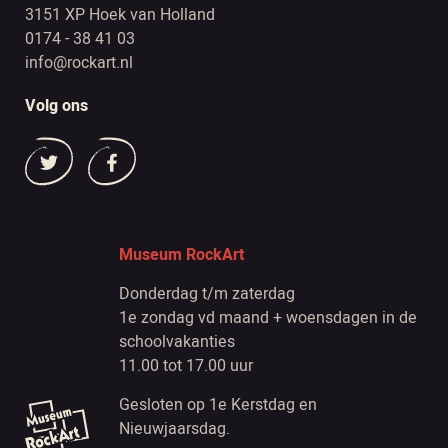
3151 XP Hoek van Holland
0174 - 38 41 03
info@rockart.nl
Volg ons
Museum RockArt
Donderdag t/m zaterdag
1e zondag vd maand + woensdagen in de
schoolvakanties
11.00 tot 17.00 uur
Gesloten op 1e Kerstdag en
Nieuwjaarsdag.