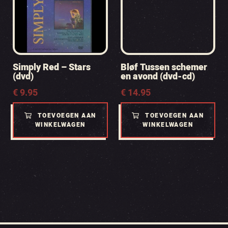
Simply Red – Stars
Bløf Tussen schemer
(dvd)
en avond (dvd-cd)
€
9.95
€
14.95
TOEVOEGEN AAN
TOEVOEGEN AAN
WINKELWAGEN
WINKELWAGEN