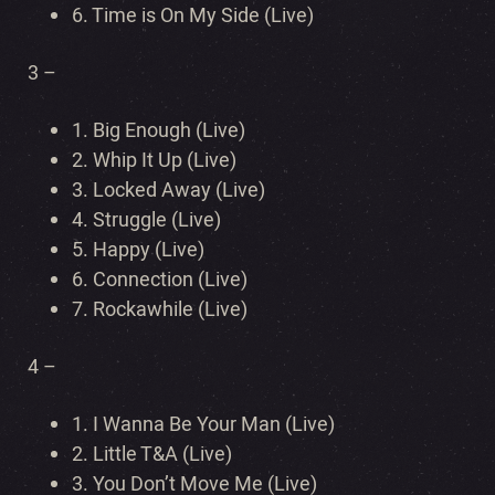
6. Time is On My Side (Live)
3 –
1. Big Enough (Live)
2. Whip It Up (Live)
3. Locked Away (Live)
4. Struggle (Live)
5. Happy (Live)
6. Connection (Live)
7. Rockawhile (Live)
4 –
1. I Wanna Be Your Man (Live)
2. Little T&A (Live)
3. You Don’t Move Me (Live)