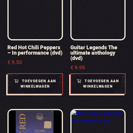
Red Hot Chili Peppers
Guitar Legends The
– In performance (dvd)
ultimate anthology
(dvd)
€
9.50
€
9.95
TOEVOEGEN AAN
TOEVOEGEN AAN
WINKELWAGEN
WINKELWAGEN