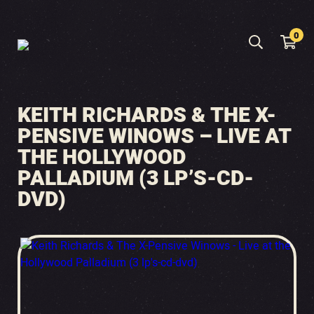
0
KEITH RICHARDS & THE X-
PENSIVE WINOWS – LIVE AT
THE HOLLYWOOD
PALLADIUM (3 LP’S-CD-
DVD)