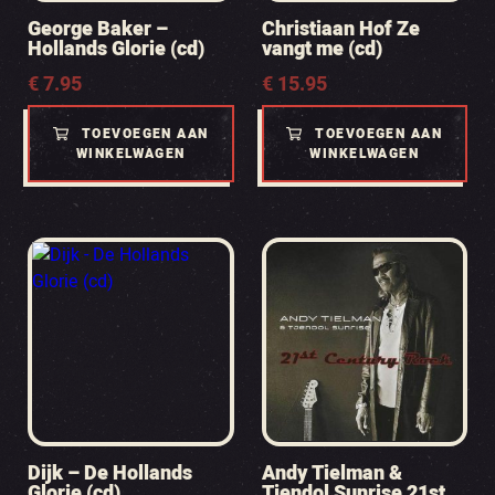
George Baker –
Christiaan Hof Ze
Hollands Glorie (cd)
vangt me (cd)
€
7.95
€
15.95
TOEVOEGEN AAN
TOEVOEGEN AAN
WINKELWAGEN
WINKELWAGEN
Dijk – De Hollands
Andy Tielman &
Glorie (cd)
Tjendol Sunrise 21st