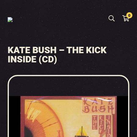
0
KATE BUSH – THE KICK
INSIDE (CD)