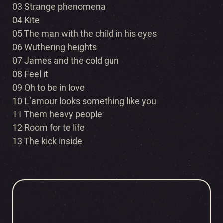
03 Strange phenomena
04 Kite
05 The man with the child in his eyes
06 Wuthering heights
07 James and the cold gun
08 Feel it
09 Oh to be in love
10 L‘amour looks something like you
11 Them heavy people
12 Room for te life
13 The kick inside