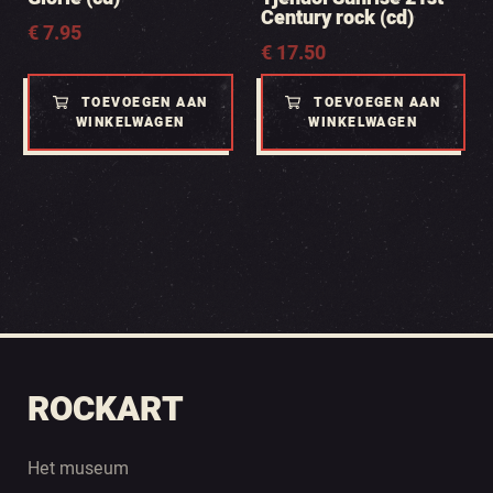
Century rock (cd)
€
7.95
€
17.50
TOEVOEGEN AAN
TOEVOEGEN AAN
WINKELWAGEN
WINKELWAGEN
ROCKART
Het museum