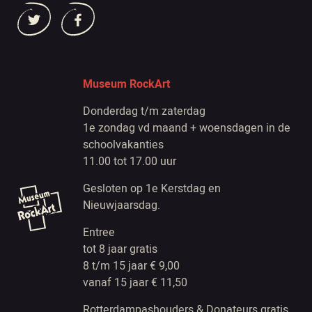
Museum RockArt
Donderdag t/m zaterdag
1e zondag vd maand + woensdagen in de
schoolvakanties
11.00 tot 17.00 uur
Gesloten op 1e Kerstdag en
Nieuwjaarsdag.
Entree
tot 8 jaar gratis
8 t/m 15 jaar € 9,00
vanaf 15 jaar € 11,50
Rotterdampashouders & Donateurs gratis