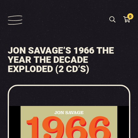
0
JON SAVAGE’S 1966 THE
YEAR THE DECADE
EXPLODED (2 CD’S)