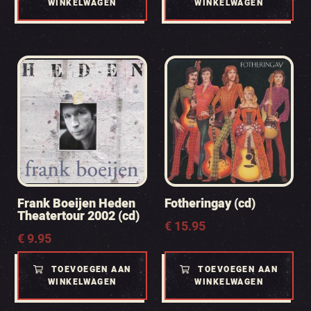
WINKELWAGEN
WINKELWAGEN
Frank Boeijen Heden
Fotheringay (cd)
Theatertour 2002 (cd)
€
15.95
€
9.95
TOEVOEGEN AAN
TOEVOEGEN AAN
WINKELWAGEN
WINKELWAGEN