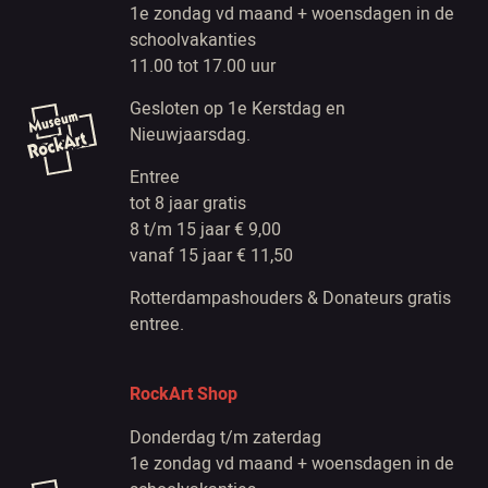
1e zondag vd maand + woensdagen in de
schoolvakanties
11.00 tot 17.00 uur
Gesloten op 1e Kerstdag en
Nieuwjaarsdag.
Entree
tot 8 jaar gratis
8 t/m 15 jaar € 9,00
vanaf 15 jaar € 11,50
Rotterdampashouders & Donateurs gratis
entree.
RockArt Shop
Donderdag t/m zaterdag
1e zondag vd maand + woensdagen in de