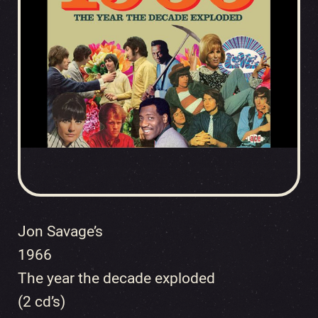
Jon Savage’s
1966
The year the decade exploded
(2 cd’s)