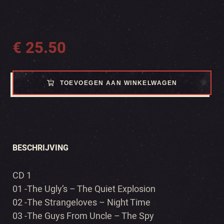
€
25.50
TOEVOEGEN AAN WINKELWAGEN
BESCHRIJVING
CD 1
01 -The Ugly’s – The Quiet Explosion
02 -The Strangeloves – Night Time
03 -The Guys From Uncle – The Spy