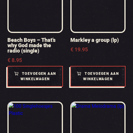
Beach Boys – That’s
Markley a group (lp)
why God made the
€
19.95
radio (single)
€
8.95
TOEVOEGEN AAN
TOEVOEGEN AAN
WINKELWAGEN
WINKELWAGEN