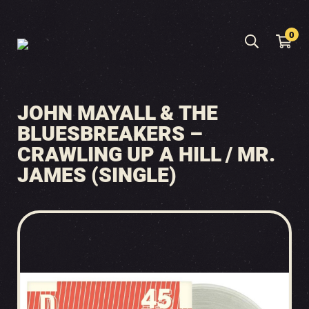
0
JOHN MAYALL & THE
BLUESBREAKERS –
CRAWLING UP A HILL / MR.
JAMES (SINGLE)