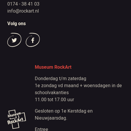
0174 - 38 41 03
info@rockart.nl
Volg ons
Museum RockArt
Donderdag t/m zaterdag
1e zondag vd maand + woensdagen in de
schoolvakanties
11.00 tot 17.00 uur
Gesloten op 1e Kerstdag en
Nieuwjaarsdag.
Entree