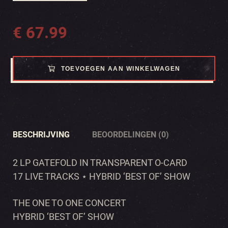
€
67.99
TOEVOEGEN AAN WINKELWAGEN
BESCHRIJVING
BEOORDELINGEN (0)
2 LP GATEFOLD IN TRANSPARENT O-CARD
17 LIVE TRACKS ⋆ HYBRID ‘BEST OF’ SHOW
THE ONE TO ONE CONCERT
HYBRID ‘BEST OF’ SHOW