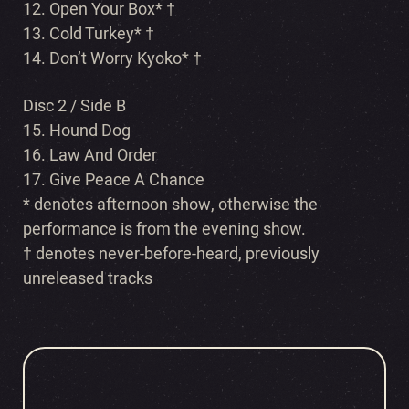
12. Open Your Box* †
13. Cold Turkey* †
14. Don’t Worry Kyoko* †
Disc 2 / Side B
15. Hound Dog
16. Law And Order
17. Give Peace A Chance
* denotes afternoon show, otherwise the
performance is from the evening show.
† denotes never-before-heard, previously
unreleased tracks