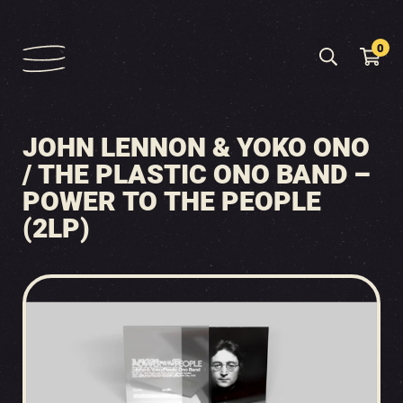
0
JOHN LENNON & YOKO ONO
/ THE PLASTIC ONO BAND –
POWER TO THE PEOPLE
(2LP)