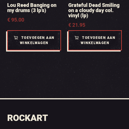
Lou Reed Banging on
Grateful Dead Smiling
my drums (3 lp’s)
on a cloudy day col.
vinyl (lp)
€
95.00
€
21.95
TOEVOEGEN AAN
TOEVOEGEN AAN
WINKELWAGEN
WINKELWAGEN
ROCKART