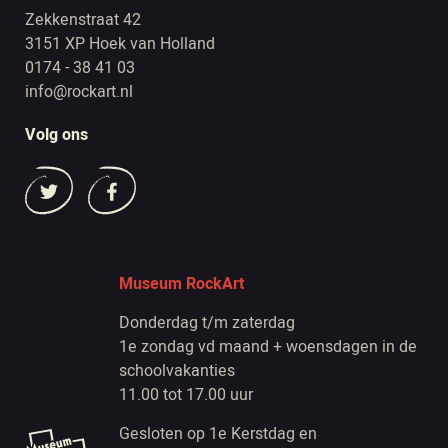
Zekkenstraat 42
3151 XP Hoek van Holland
0174 - 38 41 03
info@rockart.nl
Volg ons
Museum RockArt
Donderdag t/m zaterdag
1e zondag vd maand + woensdagen in de
schoolvakanties
11.00 tot 17.00 uur
Gesloten op 1e Kerstdag en