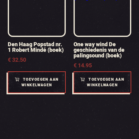
Den Haag Popstad nr.
One way wind De
1 Robert Mindé (boek)
geschiedenis van de
palingsound (boek)
€
32.50
€
14.95
TOEVOEGEN AAN
TOEVOEGEN AAN
WINKELWAGEN
WINKELWAGEN