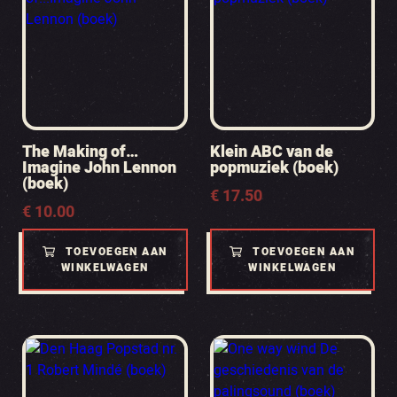
The Making of…
Klein ABC van de
Imagine John Lennon
popmuziek (boek)
(boek)
€
17.50
€
10.00
TOEVOEGEN AAN
TOEVOEGEN AAN
WINKELWAGEN
WINKELWAGEN