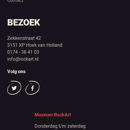
Contact
BEZOEK
Zekkenstraat 42
3151 XP Hoek van Holland
0174 - 38 41 03
info@rockart.nl
Volg ons
Museum RockArt
Donderdag t/m zaterdag