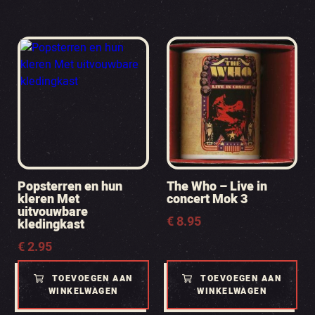
Popsterren en hun
The Who – Live in
kleren Met
concert Mok 3
uitvouwbare
€
8.95
kledingkast
€
2.95
TOEVOEGEN AAN
TOEVOEGEN AAN
WINKELWAGEN
WINKELWAGEN