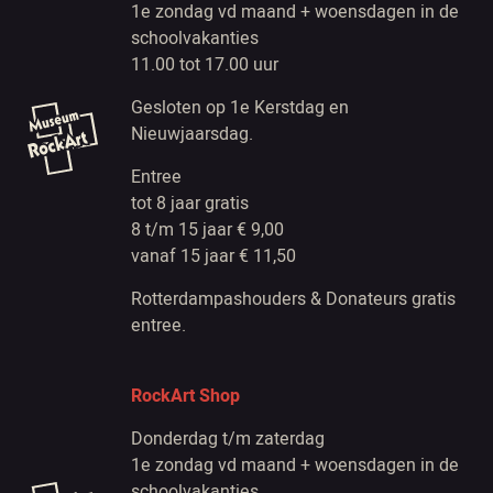
1e zondag vd maand + woensdagen in de
schoolvakanties
11.00 tot 17.00 uur
Gesloten op 1e Kerstdag en
Nieuwjaarsdag.
Entree
tot 8 jaar gratis
8 t/m 15 jaar € 9,00
vanaf 15 jaar € 11,50
Rotterdampashouders & Donateurs gratis
entree.
RockArt Shop
Donderdag t/m zaterdag
1e zondag vd maand + woensdagen in de
schoolvakanties