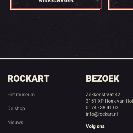
WINKELWAGEN
ROCKART
BEZOEK
Het museum
Zekkenstraat 42
3151 XP Hoek van Hol
0174 - 38 41 03
De shop
info@rockart.nl
Nieuws
Volg ons