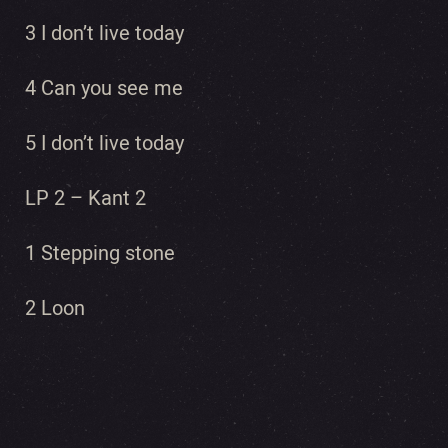
3 I don’t live today
4 Can you see me
5 I don’t live today
LP 2 – Kant 2
1 Stepping stone
2 Loon