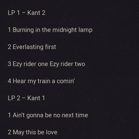
LP 1 – Kant 2
1 Burning in the midnight lamp
2 Everlasting first
3 Ezy rider one Ezy rider two
4 Hear my train a comin’
LP 2 – Kant 1
1 Ain’t gonna be no next time
2 May this be love