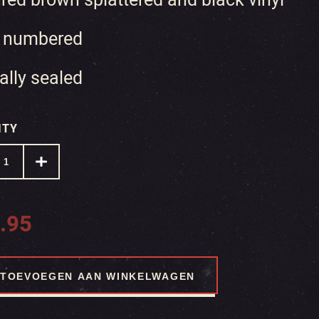
 numbered
ally sealed
ITY
.95
TOEVOEGEN AAN WINKELWAGEN