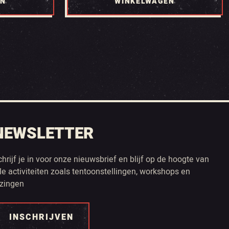
EN
WINKELWAGEN
NEWSLETTER
chrijf je in voor onze nieuwsbrief en blijf op de hoogte van
lle activiteiten zoals tentoonstellingen, workshops en
ezingen
INSCHRIJVEN