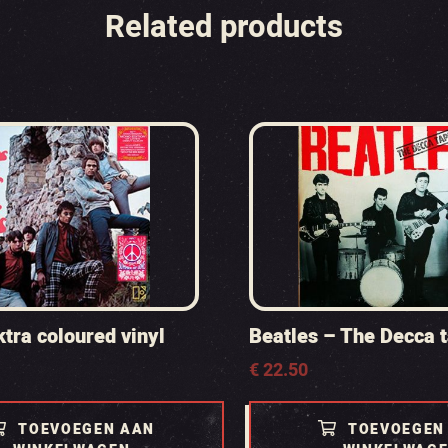
Related products
ktra coloured vinyl
Beatles – The Decca t
€
22.50
TOEVOEGEN AAN
TOEVOEGEN