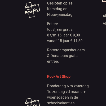
Gesloten op 1e
Kerstdag en
Nieuwjaarsdag.
A
A
Entree
tot 8 jaar gratis
8 t/m 15 jaar € 9,00
vanaf 15 jaar € 11,50
Rotterdampashouders
& Donateurs gratis
entree.
RockArt Shop
Donderdag t/m zaterdag
1e zondag vd maand +
woensdagen in de
schoolvakanties