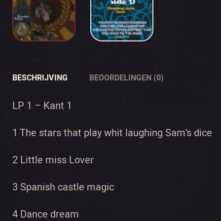
BESCHRIJVING
BEOORDELINGEN (0)
LP 1 – Kant 1
1 The stars that play whit laughing Sam’s dice
2 Little miss Lover
3 Spanish castle magic
4 Dance dream