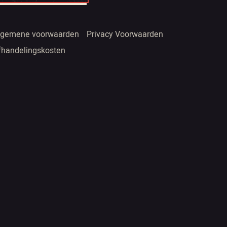
lgemene voorwaarden
Privacy Voorwaarden
fhandelingskosten