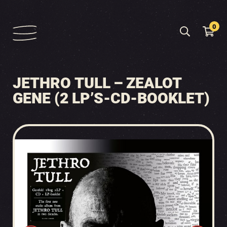
0
JETHRO TULL – ZEALOT
GENE (2 LP’S-CD-BOOKLET)