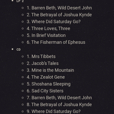
LP 2
1. Barren Beth, Wild Desert John
2. The Betrayal of Joshua Kynde
3. Where Did Saturday Go?
4. Three Loves, Three
5. In Brief Visitation
6. The Fisherman of Ephesus
CD
1. Mrs Tibbets
2. Jacob’s Tales
3. Mine is the Mountain
4. The Zealot Gene
5. Shoshana Sleeping
6. Sad City Sisters
7. Barren Beth, Wild Desert John
8. The Betrayal of Joshua Kynde
9. Where Did Saturday Go?