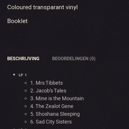
Coloured transparant vinyl
Booklet
BESCHRIJVING
BEOORDELINGEN (0)
LP 1
1. Mrs Tibbets
2. Jacob’s Tales
3. Mine is the Mountain
4. The Zealot Gene
5. Shoshana Sleeping
6. Sad City Sisters