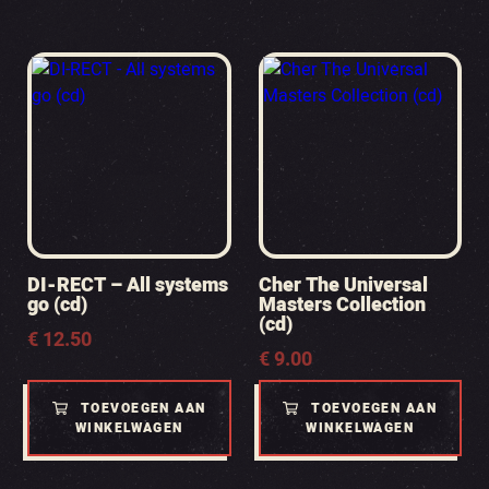
DI-RECT – All systems
Cher The Universal
go (cd)
Masters Collection
(cd)
€
12.50
€
9.00
TOEVOEGEN AAN
TOEVOEGEN AAN
WINKELWAGEN
WINKELWAGEN