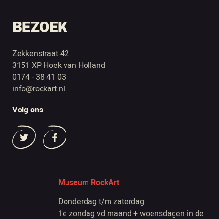
BEZOEK
Zekkenstraat 42
3151 XP Hoek van Holland
0174 - 38 41 03
info@rockart.nl
Volg ons
Museum RockArt
Donderdag t/m zaterdag
1e zondag vd maand + woensdagen in de