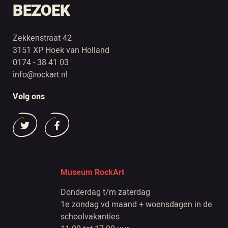
BEZOEK
Zekkenstraat 42
3151 XP Hoek van Holland
0174 - 38 41 03
info@rockart.nl
Volg ons
Museum RockArt
Donderdag t/m zaterdag
1e zondag vd maand + woensdagen in de
schoolvakanties