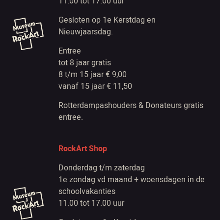
11.00 tot 17.00 uur
Gesloten op 1e Kerstdag en
Nieuwjaarsdag.
Entree
tot 8 jaar gratis
8 t/m 15 jaar € 9,00
vanaf 15 jaar € 11,50
Rotterdampashouders & Donateurs gratis
entree.
RockArt Shop
Donderdag t/m zaterdag
1e zondag vd maand + woensdagen in de
schoolvakanties
11.00 tot 17.00 uur