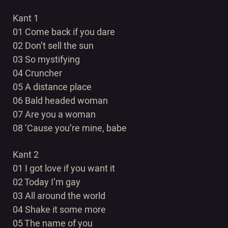
Kant 1
01 Come back if you dare
02 Don’t sell the sun
03 So mystifying
04 Cruncher
05 A distance place
06 Bald headed woman
07 Are you a woman
08 ‘Cause you’re mine, babe
Kant 2
01 I got love if you want it
02 Today I’m gay
03 All around the world
04 Shake it some more
05 The name of you