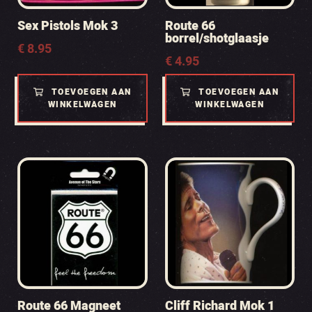
Sex Pistols Mok 3
Route 66
borrel/shotglaasje
€
8.95
€
4.95
TOEVOEGEN AAN
TOEVOEGEN AAN
WINKELWAGEN
WINKELWAGEN
Route 66 Magneet
Cliff Richard Mok 1