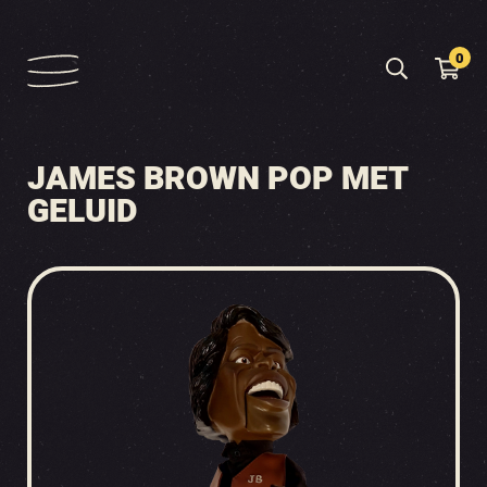
0
JAMES BROWN POP MET
GELUID