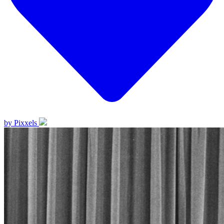
by Pixxels