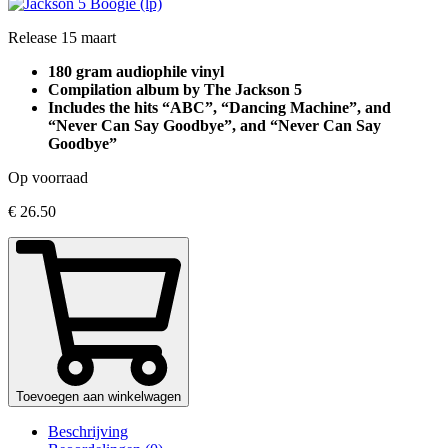
Release 15 maart
180 gram audiophile
vinyl
Compilation album by The Jackson 5
Includes the hits “ABC”, “Dancing Machine”, and
“Never Can Say Goodbye”
, and “Never Can Say
Goodbye”
Op voorraad
€
26.50
Toevoegen aan winkelwagen
Beschrijving