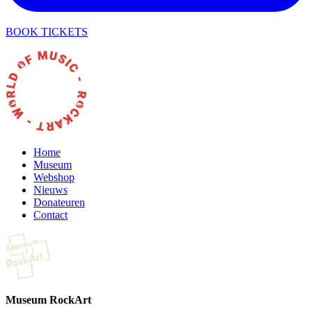
BOOK TICKETS
Home
Museum
Webshop
Nieuws
Donateuren
Contact
Museum RockArt