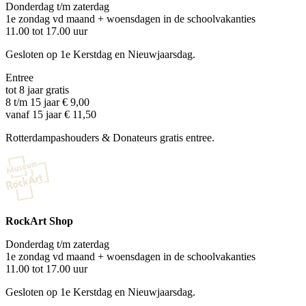
Donderdag t/m zaterdag
1e zondag vd maand + woensdagen in de schoolvakanties
11.00 tot 17.00 uur
Gesloten op 1e Kerstdag en Nieuwjaarsdag.
Entree
tot 8 jaar gratis
8 t/m 15 jaar € 9,00
vanaf 15 jaar € 11,50
Rotterdampashouders & Donateurs gratis entree.
RockArt Shop
Donderdag t/m zaterdag
1e zondag vd maand + woensdagen in de schoolvakanties
11.00 tot 17.00 uur
Gesloten op 1e Kerstdag en Nieuwjaarsdag.