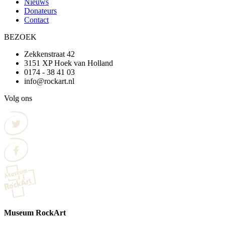
Nieuws
Donateurs
Contact
BEZOEK
Zekkenstraat 42
3151 XP Hoek van Holland
0174 - 38 41 03
info@rockart.nl
Volg ons
Museum RockArt