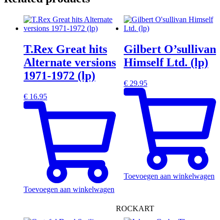
T.Rex Great hits
Gilbert O’sullivan
Alternate versions
Himself Ltd. (lp)
1971-1972 (lp)
€
29.95
€
16.95
Toevoegen aan winkelwagen
Toevoegen aan winkelwagen
ROCKART