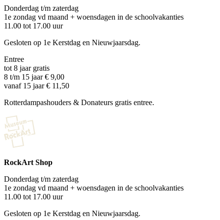
Donderdag t/m zaterdag
1e zondag vd maand + woensdagen in de schoolvakanties
11.00 tot 17.00 uur
Gesloten op 1e Kerstdag en Nieuwjaarsdag.
Entree
tot 8 jaar gratis
8 t/m 15 jaar € 9,00
vanaf 15 jaar € 11,50
Rotterdampashouders & Donateurs gratis entree.
RockArt Shop
Donderdag t/m zaterdag
1e zondag vd maand + woensdagen in de schoolvakanties
11.00 tot 17.00 uur
Gesloten op 1e Kerstdag en Nieuwjaarsdag.