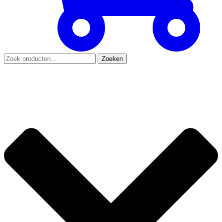
Zoeken
Zoeken
naar: