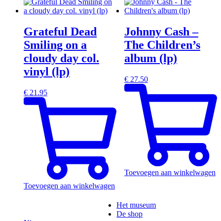
Grateful Dead
Johnny Cash –
Smiling on a
The Children’s
cloudy day col.
album (lp)
vinyl (lp)
€
27.50
€
21.95
Toevoegen aan winkelwagen
Toevoegen aan winkelwagen
Het museum
De shop