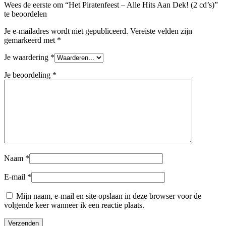
Wees de eerste om “Het Piratenfeest – Alle Hits Aan Dek! (2 cd’s)”
te beoordelen
Je e-mailadres wordt niet gepubliceerd.
Vereiste velden zijn
gemarkeerd met
*
Je waardering
*
Je beoordeling
*
Naam
*
E-mail
*
Mijn naam, e-mail en site opslaan in deze browser voor de
volgende keer wanneer ik een reactie plaats.