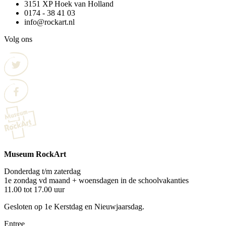
3151 XP Hoek van Holland
0174 - 38 41 03
info@rockart.nl
Volg ons
Museum RockArt
Donderdag t/m zaterdag
1e zondag vd maand + woensdagen in de schoolvakanties
11.00 tot 17.00 uur
Gesloten op 1e Kerstdag en Nieuwjaarsdag.
Entree