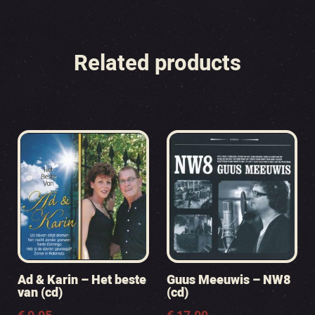
Related products
Ad & Karin – Het beste
Guus Meeuwis – NW8
van (cd)
(cd)