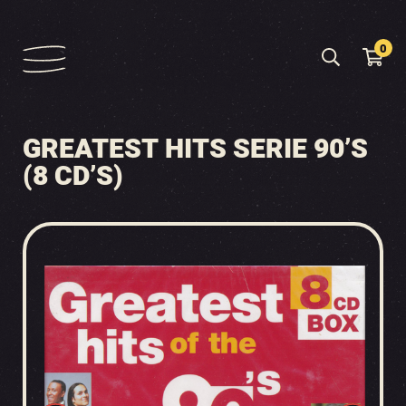
0
GREATEST HITS SERIE 90’S
(8 CD’S)