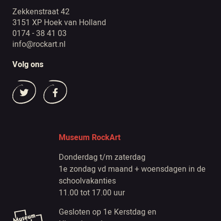
Zekkenstraat 42
3151 XP Hoek van Holland
0174 - 38 41 03
info@rockart.nl
Volg ons
Museum RockArt
Donderdag t/m zaterdag
1e zondag vd maand + woensdagen in de
schoolvakanties
11.00 tot 17.00 uur
Gesloten op 1e Kerstdag en