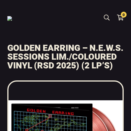
0
GOLDEN EARRING – N.E.W.S.
SESSIONS LIM./COLOURED
VINYL (RSD 2025) (2 LP’S)