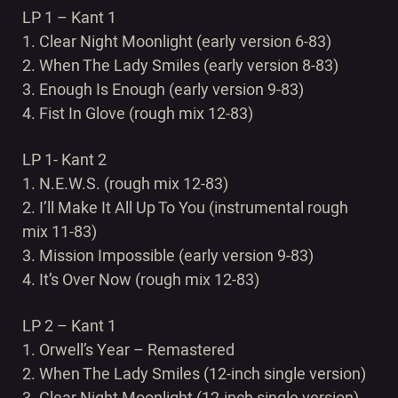
LP 1 – Kant 1
1. Clear Night Moonlight (early version 6-83)
2. When The Lady Smiles (early version 8-83)
3. Enough Is Enough (early version 9-83)
4. Fist In Glove (rough mix 12-83)
LP 1- Kant 2
1. N.E.W.S. (rough mix 12-83)
2. I’ll Make It All Up To You (instrumental rough
mix 11-83)
3. Mission Impossible (early version 9-83)
4. It’s Over Now (rough mix 12-83)
LP 2 – Kant 1
1. Orwell’s Year – Remastered
2. When The Lady Smiles (12-inch single version)
3. Clear Night Moonlight (12-inch single version)