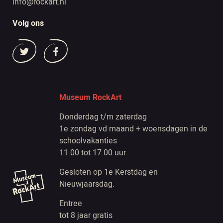
info@rockart.nl
Volg ons
Museum RockArt
Donderdag t/m zaterdag
1e zondag vd maand + woensdagen in de
schoolvakanties
11.00 tot 17.00 uur
Gesloten op 1e Kerstdag en
Nieuwjaarsdag.
Entree
tot 8 jaar gratis