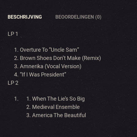
BESCHRIJVING
BEOORDELINGEN (0)
LP 1
Overture To “Uncle Sam”
Brown Shoes Don’t Make (Remix)
Amnerika (Vocal Version)
“If I Was President”
LP 2
When The Lie’s So Big
Medieval Ensemble
America The Beautiful