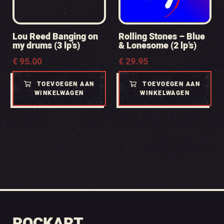
Lou Reed Banging on
Rolling Stones – Blue
my drums (3 lp’s)
& Lonesome (2 lp’s)
€
95.00
€
29.95
TOEVOEGEN AAN
TOEVOEGEN AAN
WINKELWAGEN
WINKELWAGEN
ROCKART