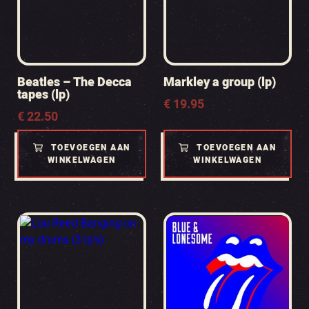
Beatles – The Decca
Markley a group (lp)
tapes (lp)
€
19.95
€
22.50
TOEVOEGEN AAN
TOEVOEGEN AAN
WINKELWAGEN
WINKELWAGEN