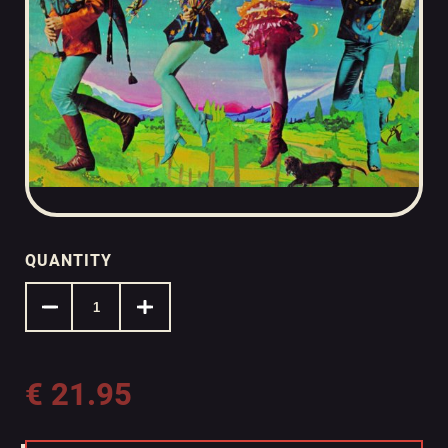
QUANTITY
€
21.95