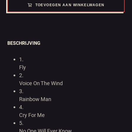
TOEVOEGEN AAN WINKELWAGEN
BESCHRIJVING
1.
Fly
2.
Voice On The Wind
3.
Rainbow Man
4.
Cry For Me
5.
No One Will Ever Know