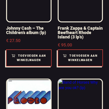
Johnny Cash – The
Frank Zappa & Captain
Children’s album (lp)
Beefheart Rhode
Island (3 lp’s)
€
27.50
€
95.00
TOEVOEGEN AAN
TOEVOEGEN AAN
WINKELWAGEN
WINKELWAGEN