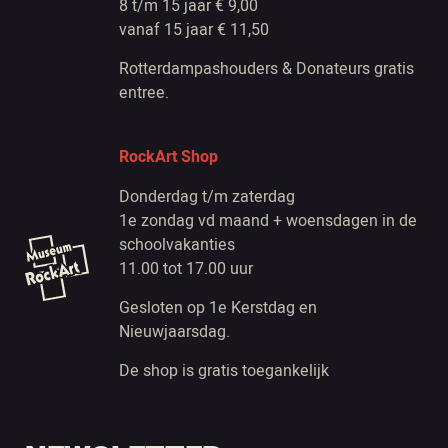
8 t/m 15 jaar € 9,00
vanaf 15 jaar € 11,50
Rotterdampashouders & Donateurs gratis
entree.
RockArt Shop
Donderdag t/m zaterdag
1e zondag vd maand + woensdagen in de
schoolvakanties
11.00 tot 17.00 uur
Gesloten op 1e Kerstdag en
Nieuwjaarsdag.
De shop is gratis toegankelijk