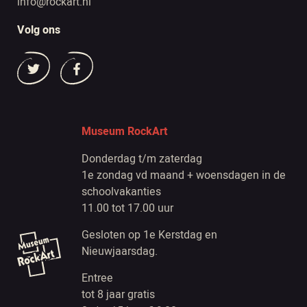
info@rockart.nl
Volg ons
Museum RockArt
Donderdag t/m zaterdag
1e zondag vd maand + woensdagen in de
schoolvakanties
11.00 tot 17.00 uur
Gesloten op 1e Kerstdag en
Nieuwjaarsdag.
Entree
tot 8 jaar gratis