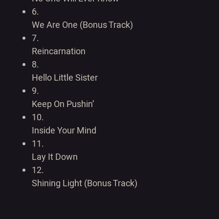
6.
We Are One (Bonus Track)
7.
Reincarnation
8.
Hello Little Sister
9.
Keep On Pushin’
10.
Inside Your Mind
11.
Lay It Down
12.
Shining Light (Bonus Track)