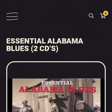
0
ESSENTIAL ALABAMA
BLUES (2 CD’S)