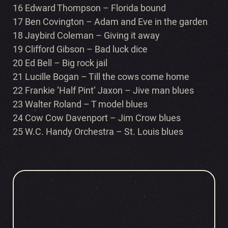
16 Edward Thompson – Florida bound
17 Ben Covington – Adam and Eve in the garden
18 Jaybird Coleman – Giving it away
19 Clifford Gibson – Bad luck dice
20 Ed Bell – Big rock jail
21 Lucille Bogan – Till the cows come home
22 Frankie ‘Half Pint’ Jaxon – Jive man blues
23 Walter Roland – T model blues
24 Cow Cow Davenport – Jim Crow blues
25 W.C. Handy Orchestra – St. Louis blues