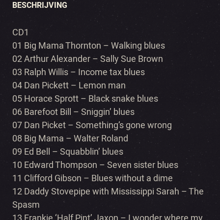
BESCHRIJVING
CD1
01 Big Mama Thornton – Walking blues
02 Arthur Alexander – Sally Sue Brown
03 Ralph Willis – Income tax blues
04 Dan Pickett – Lemon man
05 Horace Sprott – Black snake blues
06 Barefoot Bill – Sniggin’ blues
07 Dan Picket – Something’s gone wrong
08 Big Mama – Walter Roland
09 Ed Bell – Squabblin’ blues
10 Edward Thompson – Seven sister blues
11 Clifford Gibson – Blues without a dime
12 Daddy Stovepipe with Mississippi Sarah – The
Spasm
13 Frankie ‘Half Pint’ Jaxon – I wonder where my