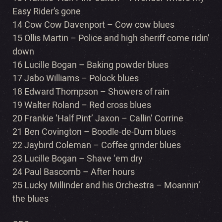
Easy Rider’s gone
14 Cow Cow Davenport – Cow cow blues
15 Ollis Martin – Police and high sheriff come ridin’
down
16 Lucille Bogan – Baking powder blues
17 Jabo Williams – Polock blues
18 Edward Thompson – Showers of rain
19 Walter Roland – Red cross blues
20 Frankie ‘Half Pint’ Jaxon – Callin’ Corrine
21 Ben Covington – Boodle-de-Dum blues
22 Jaybird Coleman – Coffee grinder blues
23 Lucille Bogan – Shave ‘em dry
24 Paul Bascomb – After hours
25 Lucky Millinder and his Orchestra – Moannin’
the blues