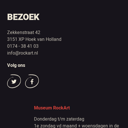
BEZOEK
Zekkenstraat 42
3151 XP Hoek van Holland
0174 - 38 41 03
info@rockart.nl
Volg ons
Museum RockArt
Donderdag t/m zaterdag
1e zondag vd maand + woensdagen in de