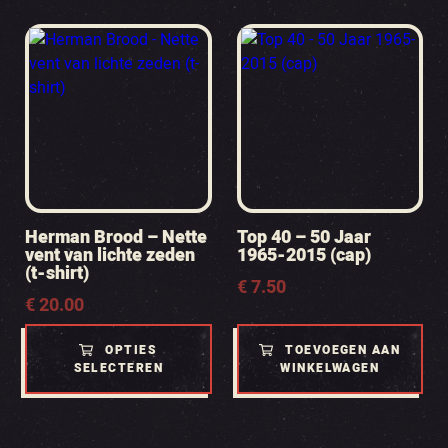
Herman Brood – Nette
Top 40 – 50 Jaar
vent van lichte zeden
1965-2015 (cap)
(t-shirt)
€
7.50
€
20.00
OPTIES
TOEVOEGEN AAN
SELECTEREN
WINKELWAGEN