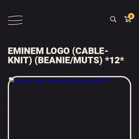
0
EMINEM LOGO (CABLE-
KNIT) (BEANIE/MUTS) *12*