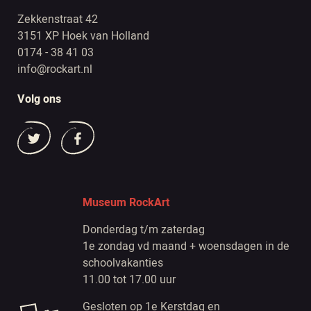
Zekkenstraat 42
3151 XP Hoek van Holland
0174 - 38 41 03
info@rockart.nl
Volg ons
Museum RockArt
Donderdag t/m zaterdag
1e zondag vd maand + woensdagen in de
schoolvakanties
11.00 tot 17.00 uur
Gesloten op 1e Kerstdag en