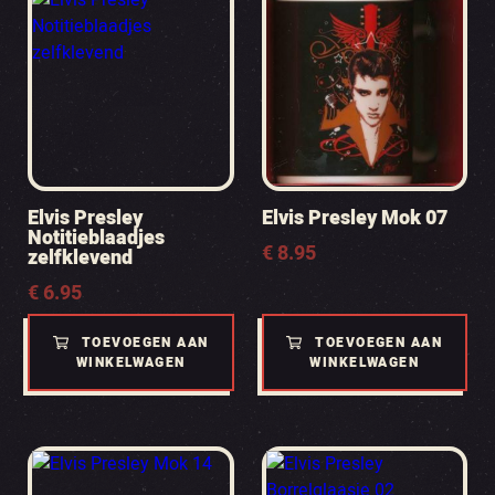
Elvis Presley
Elvis Presley Mok 07
Notitieblaadjes
€
8.95
zelfklevend
€
6.95
TOEVOEGEN AAN
TOEVOEGEN AAN
WINKELWAGEN
WINKELWAGEN