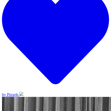
by Pixxels