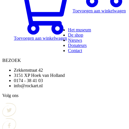
Toevoegen aan winkelwagen
Het museum
De shop
Toevoegen aan winkelwagen
Nieuws
Donateurs
Contact
BEZOEK
Zekkenstraat 42
3151 XP Hoek van Holland
0174 - 38 41 03
info@rockart.nl
Volg ons