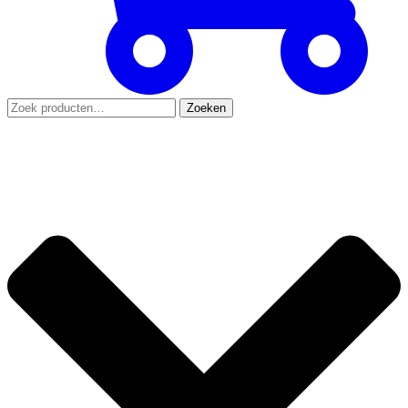
Zoeken
Zoeken
naar: