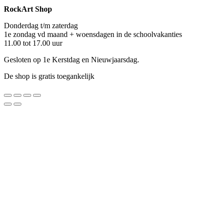
RockArt Shop
Donderdag t/m zaterdag
1e zondag vd maand + woensdagen in de schoolvakanties
11.00 tot 17.00 uur
Gesloten op 1e Kerstdag en Nieuwjaarsdag.
De shop is gratis toegankelijk