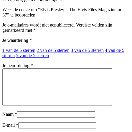
Wees de eerste om “Elvis Presley – The Elvis Files Magazine nr.
37” te beoordelen
Je e-mailadres wordt niet gepubliceerd.
Vereiste velden zijn
gemarkeerd met
*
Je waardering
*
1 van de 5 sterren
2 van de 5 sterren
3 van de 5 sterren
4 van de 5
sterren
5 van de 5 sterren
Je beoordeling
*
Naam
*
E-mail
*