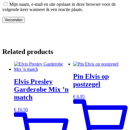
Mijn naam, e-mail en site opslaan in deze browser voor de
volgende keer wanneer ik een reactie plaats.
Related products
Pin Elvis op
Elvis Presley
postzegel
Garderobe Mix ’n
match
€
6.95
€
16.50