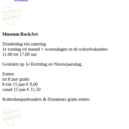
Museum RockArt
Donderdag t/m zaterdag
1e zondag vd maand + woensdagen in de schoolvakanties
11.00 tot 17.00 uur
Gesloten op 1e Kerstdag en Nieuwjaarsdag.
Entree
tot 8 jaar gratis
8 t/m 15 jaar € 9,00
vanaf 15 jaar € 11,50
Rotterdampashouders & Donateurs gratis entree.