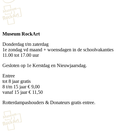
Museum RockArt
Donderdag t/m zaterdag
1e zondag vd maand + woensdagen in de schoolvakanties
11.00 tot 17.00 uur
Gesloten op 1e Kerstdag en Nieuwjaarsdag.
Entree
tot 8 jaar gratis
8 t/m 15 jaar € 9,00
vanaf 15 jaar € 11,50
Rotterdampashouders & Donateurs gratis entree.