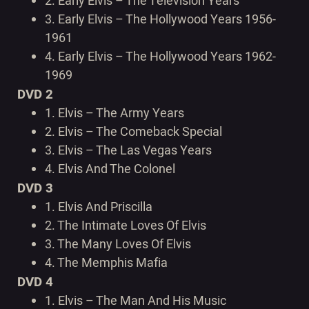
2.
Early Elvis – The Television Years
3.
Early Elvis – The Hollywood Years 1956-
1961
4.
Early Elvis – The Hollywood Years 1962-
1969
DVD 2
1.
Elvis – The Army Years
2.
Elvis – The Comeback Special
3.
Elvis – The Las Vegas Years
4.
Elvis And The Colonel
DVD 3
1.
Elvis And Priscilla
2.
The Intimate Loves Of Elvis
3.
The Many Loves Of Elvis
4.
The Memphis Mafia
DVD 4
1.
Elvis – The Man And His Music