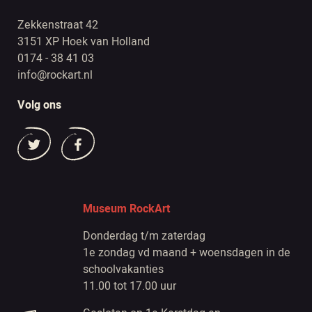
Zekkenstraat 42
3151 XP Hoek van Holland
0174 - 38 41 03
info@rockart.nl
Volg ons
Museum RockArt
Donderdag t/m zaterdag
1e zondag vd maand + woensdagen in de
schoolvakanties
11.00 tot 17.00 uur