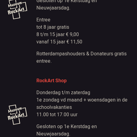
Gesloten op 1e Kerstdag en
Nieuwjaarsdag.
Entree
tot 8 jaar gratis
8 t/m 15 jaar € 9,00
vanaf 15 jaar € 11,50
Rotterdampashouders & Donateurs gratis
entree.
RockArt Shop
Donderdag t/m zaterdag
1e zondag vd maand + woensdagen in de
schoolvakanties
11.00 tot 17.00 uur
Gesloten op 1e Kerstdag en
Nieuwjaarsdag.