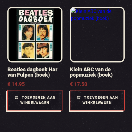
Beatles dagboek Har
Klein ABC van de
van Fulpen (boek)
popmuziek (boek)
€
14.95
€
17.50
TOEVOEGEN AAN
TOEVOEGEN AAN
WINKELWAGEN
WINKELWAGEN