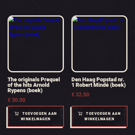
The originals Prequel
Den Haag Popstad nr.
of the hits Arnold
1 Robert Mindé (boek)
Rypens (boek)
€
32.50
€
30.00
TOEVOEGEN AAN
TOEVOEGEN AAN
WINKELWAGEN
WINKELWAGEN