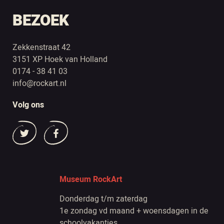
BEZOEK
Zekkenstraat 42
3151 XP Hoek van Holland
0174 - 38 41 03
info@rockart.nl
Volg ons
Museum RockArt
Donderdag t/m zaterdag
1e zondag vd maand + woensdagen in de
schoolvakanties