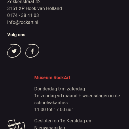
Zekkenstraat 42
3151 XP Hoek van Holland
0174 - 38 41 03
info@rockart.nl
Volg ons
Museum RockArt
Donderdag t/m zaterdag
1e zondag vd maand + woensdagen in de
schoolvakanties
11.00 tot 17.00 uur
Gesloten op 1e Kerstdag en
Nieuwjaarsdag.