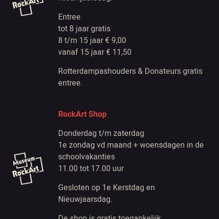
Entree
tot 8 jaar gratis
8 t/m 15 jaar € 9,00
vanaf 15 jaar € 11,50
Rotterdampashouders & Donateurs gratis
entree.
RockArt Shop
Donderdag t/m zaterdag
1e zondag vd maand + woensdagen in de
schoolvakanties
11.00 tot 17.00 uur
Gesloten op 1e Kerstdag en
Nieuwjaarsdag.
De shop is gratis toegankelijk